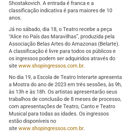
Shostakovich. A entrada é franca e a
classificação indicativa é para maiores de 10
anos.
Já no sábado, dia 18, o Teatro recebe a peça
“Alice no País das Maravilhas”, produzida pela
Associação Belas Artes do Amazonas (Belarte).
A classificação é livre para todos os públicos e
os ingressos podem ser adquiridos através do
site
www.shopingressos.com.br
.
No dia 19, a Escola de Teatro Interarte apresenta
a Mostra do ano de 2023 em três sessões, às 9h,
às 13h e às 18h. Os artistas apresentarão seus
trabalhos de conclusão de 8 meses de processo,
com apresentações de Teatro, Canto e Teatro
Musical para todas as idades. Os ingressos
estão disponíveis no
site
www.shopingressos.com.br
.