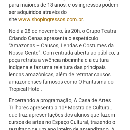
para maiores de 18 anos, e os ingressos podem
ser adquiridos através do
site
www.shopingressos.com.br
.
No dia 28 de novembro, às 20h, o Grupo Teatral
Criando Cenas apresenta o espetáculo
“Amazonas – Causos, Lendas e Costumes da
Nossa Gente”. Com entrada aberta ao público, a
peça retrata a vivência ribeirinha e a cultura
indígena e faz uma releitura das principais
lendas amazônicas, além de retratar causos
amazonenses famosos como O Fantasma do
Tropical Hotel.
Encerrando a programação, A Casa de Artes
Trilhares apresenta a 10ª Mostra de Cultural,
que traz apresentações dos alunos que fazem
cursos de artes no Espaço Cultural, trazendo o
resultado de um ano inteiro de aprendizado. A