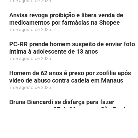
7 de agosto de 2026
Anvisa revoga proibição e libera venda de
medicamentos por farmácias na Shopee
7 de agosto de 2026
PC-RR prende homem suspeito de enviar foto
íntima à adolescente de 13 anos
7 de agosto de 2026
Homem de 62 anos é preso por zoofilia após
vídeo de abuso contra cadela em Manaus
7 de agosto de 2026
Bruna Biancardi se disfarça para fazer
compras na rua 25 de Março, em São Paulo
7 de agosto de 2026