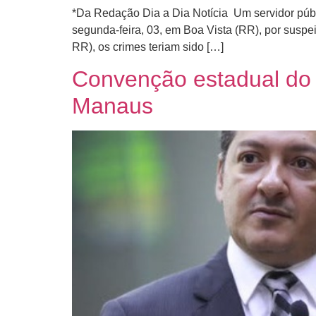
*Da Redação Dia a Dia Notícia Um servidor públi
segunda-feira, 03, em Boa Vista (RR), por suspe
RR), os crimes teriam sido […]
Convenção estadual do
Manaus