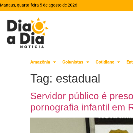
Manaus, quarta-feira 5 de agosto de 2026
Amazônia
Colunistas
Cotidiano
Ent
Tag:
estadual
Servidor público é pres
pornografia infantil em