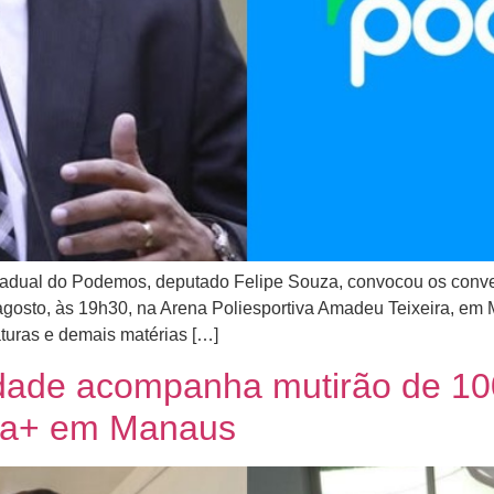
tadual do Podemos, deputado Felipe Souza, convocou os conve
agosto, às 19h30, na Arena Poliesportiva Amadeu Teixeira, e
turas e demais matérias […]
ade acompanha mutirão de 100
ra+ em Manaus