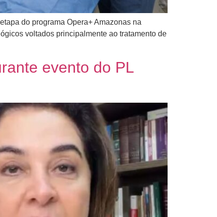
a etapa do programa Opera+ Amazonas na
gicos voltados principalmente ao tratamento de
rante evento do PL