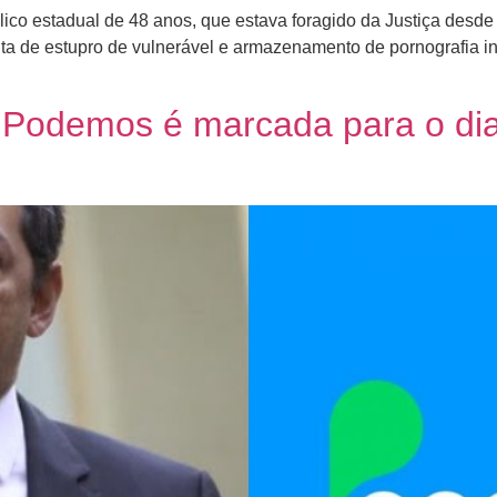
co estadual de 48 anos, que estava foragido da Justiça desde 
ita de estupro de vulnerável e armazenamento de pornografia in
 Podemos é marcada para o dia