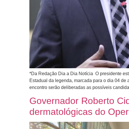
*Da Redação Dia a Dia Notícia O presidente es
Estadual da legenda, marcada para o dia 04 de 
encontro serão deliberadas as possíveis candida
Governador Roberto Cid
dermatológicas do Ope