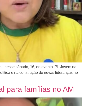
ou nesse sábado, 16, do evento ‘PL Jovem na
olítica e na construção de novas lideranças no
l para famílias no AM