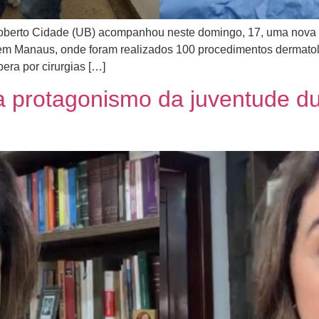
Roberto Cidade (UB) acompanhou neste domingo, 17, uma nov
em Manaus, onde foram realizados 100 procedimentos dermatoló
pera por cirurgias […]
 protagonismo da juventude du