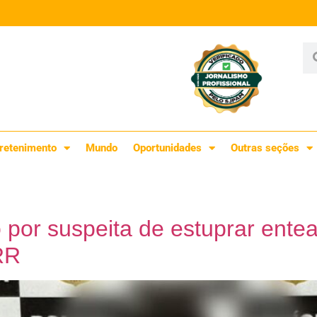
retenimento
Mundo
Oportunidades
Outras seções
o por suspeita de estuprar ent
 RR