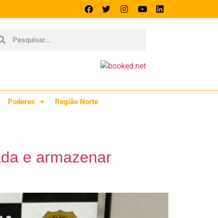
Poderes
Região Norte
eada e armazenar