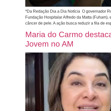
*Da Redação Dia a Dia Notícia O governador 
Fundação Hospitalar Alfredo da Matta (Fuham), 
câncer de pele. A ação busca reduzir a fila de es
Maria do Carmo destaca
Jovem no AM