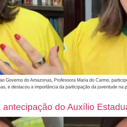
 ao Governo do Amazonas, Professora Maria do Carmo, particip
as, e destacou a importância da participação da juventude na p
antecipação do Auxílio Estadua