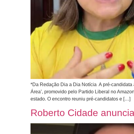
*Da Redação Dia a Dia Notícia A pré-candidata
Área’, promovido pelo Partido Liberal no Amazon
estado. O encontro reuniu pré-candidatos e […]
Roberto Cidade anuncia 