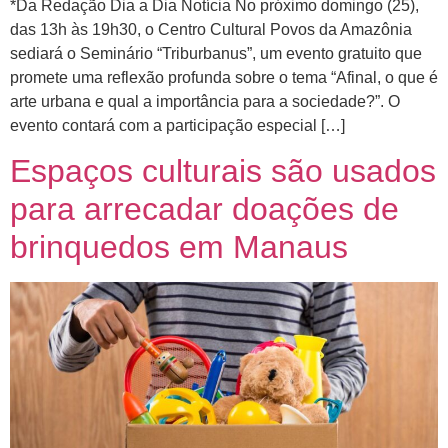
*Da Redação Dia a Dia Notícia No próximo domingo (25),
das 13h às 19h30, o Centro Cultural Povos da Amazônia
sediará o Seminário “Triburbanus”, um evento gratuito que
promete uma reflexão profunda sobre o tema “Afinal, o que é
arte urbana e qual a importância para a sociedade?”. O
evento contará com a participação especial […]
Espaços culturais são usados
para arrecadar doações de
brinquedos em Manaus