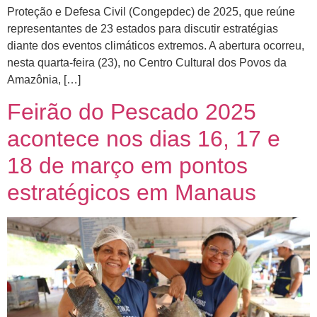
Proteção e Defesa Civil (Congepdec) de 2025, que reúne
representantes de 23 estados para discutir estratégias
diante dos eventos climáticos extremos. A abertura ocorreu,
nesta quarta-feira (23), no Centro Cultural dos Povos da
Amazônia, […]
Feirão do Pescado 2025
acontece nos dias 16, 17 e
18 de março em pontos
estratégicos em Manaus