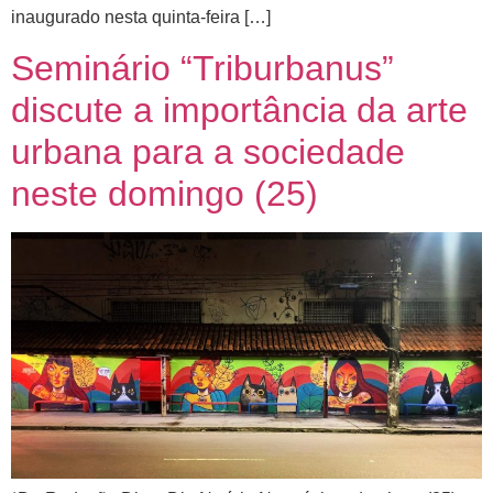
inaugurado nesta quinta-feira […]
Seminário “Triburbanus”
discute a importância da arte
urbana para a sociedade
neste domingo (25)