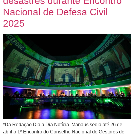
desastres durante Encontro
Nacional de Defesa Civil
2025
*Da Redação Dia a Dia Notícia Manaus sedia até 26 de
abril o 1º Encontro do Conselho Nacional de Gestores de