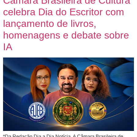
Câmara Brasileira de Cultura
celebra Dia do Escritor com
lançamento de livros,
homenagens e debate sobre
IA
*Da Redação Dia a Dia Notícia A Câmara Brasileira de