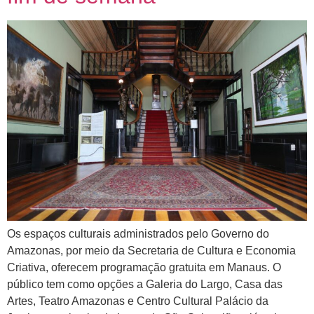
Os espaços culturais administrados pelo Governo do
Amazonas, por meio da Secretaria de Cultura e Economia
Criativa, oferecem programação gratuita em Manaus. O
público tem como opções a Galeria do Largo, Casa das
Artes, Teatro Amazonas e Centro Cultural Palácio da