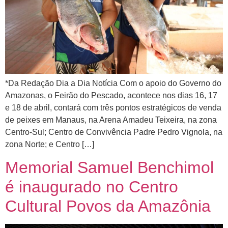
*Da Redação Dia a Dia Notícia Com o apoio do Governo do
Amazonas, o Feirão do Pescado, acontece nos dias 16, 17
e 18 de abril, contará com três pontos estratégicos de venda
de peixes em Manaus, na Arena Amadeu Teixeira, na zona
Centro-Sul; Centro de Convivência Padre Pedro Vignola, na
zona Norte; e Centro […]
Memorial Samuel Benchimol
é inaugurado no Centro
Cultural Povos da Amazônia