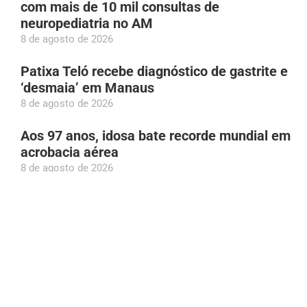
com mais de 10 mil consultas de
neuropediatria no AM
8 de agosto de 2026
Patixa Teló recebe diagnóstico de gastrite e
‘desmaia’ em Manaus
8 de agosto de 2026
Aos 97 anos, idosa bate recorde mundial em
acrobacia aérea
8 de agosto de 2026