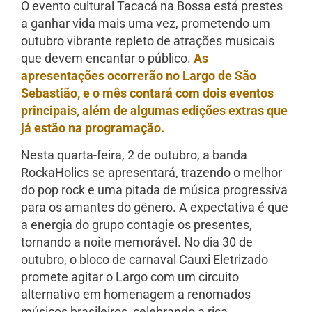
O evento cultural Tacacá na Bossa está prestes
a ganhar vida mais uma vez, prometendo um
outubro vibrante repleto de atrações musicais
que devem encantar o público.
As
apresentações ocorrerão no Largo de São
Sebastião, e o mês contará com dois eventos
principais, além de algumas edições extras que
já estão na programação.
Nesta quarta-feira, 2 de outubro, a banda
RockaHolics se apresentará, trazendo o melhor
do pop rock e uma pitada de música progressiva
para os amantes do gênero. A expectativa é que
a energia do grupo contagie os presentes,
tornando a noite memorável. No dia 30 de
outubro, o bloco de carnaval Cauxi Eletrizado
promete agitar o Largo com um circuito
alternativo em homenagem a renomados
músicos brasileiros, celebrando a rica