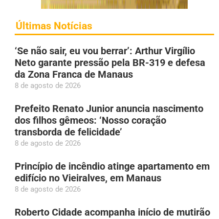
Últimas Notícias
‘Se não sair, eu vou berrar’: Arthur Virgílio
Neto garante pressão pela BR-319 e defesa
da Zona Franca de Manaus
8 de agosto de 2026
Prefeito Renato Junior anuncia nascimento
dos filhos gêmeos: ‘Nosso coração
transborda de felicidade’
8 de agosto de 2026
Princípio de incêndio atinge apartamento em
edifício no Vieiralves, em Manaus
8 de agosto de 2026
Roberto Cidade acompanha início de mutirão