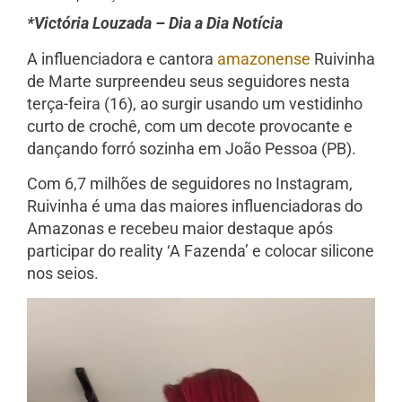
*Victória Louzada – Dia a Dia Notícia
A influenciadora e cantora
amazonense
Ruivinha
de Marte surpreendeu seus seguidores nesta
terça-feira (16), ao surgir usando um vestidinho
curto de crochê, com um decote provocante e
dançando forró sozinha em João Pessoa (PB).
Com 6,7 milhões de seguidores no Instagram,
Ruivinha é uma das maiores influenciadoras do
Amazonas e recebeu maior destaque após
participar do reality ‘A Fazenda’ e colocar silicone
nos seios.
Tocador
de
vídeo