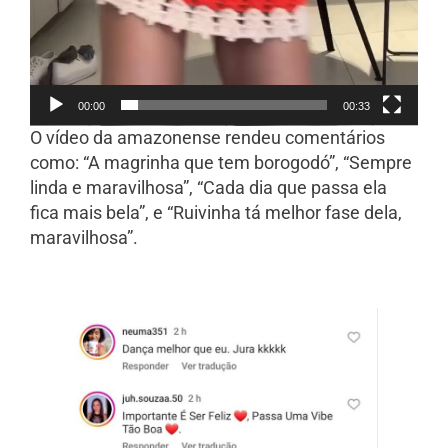
00:00
00:33
O vídeo da amazonense rendeu comentários
como: “A magrinha que tem borogodó”, “Sempre
linda e maravilhosa”, “Cada dia que passa ela
fica mais bela”, e “Ruivinha tá melhor fase dela,
maravilhosa”.