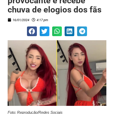
provocante e recebe
chuva de elogios dos fãs
16/01/2024
4:17 pm
Foto: Reprodução/Redes Sociais