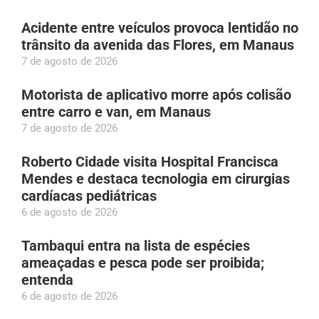
Acidente entre veículos provoca lentidão no
trânsito da avenida das Flores, em Manaus
7 de agosto de 2026
Motorista de aplicativo morre após colisão
entre carro e van, em Manaus
7 de agosto de 2026
Roberto Cidade visita Hospital Francisca
Mendes e destaca tecnologia em cirurgias
cardíacas pediátricas
6 de agosto de 2026
Tambaqui entra na lista de espécies
ameaçadas e pesca pode ser proibida;
entenda
6 de agosto de 2026