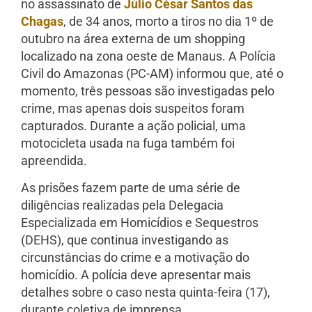
no assassinato de
Júlio César Santos das
Chagas
, de 34 anos, morto a tiros no dia 1º de
outubro na área externa de um shopping
localizado na zona oeste de Manaus. A Polícia
Civil do Amazonas (PC-AM) informou que, até o
momento, três pessoas são investigadas pelo
crime, mas apenas dois suspeitos foram
capturados. Durante a ação policial, uma
motocicleta usada na fuga também foi
apreendida.
As prisões fazem parte de uma série de
diligências realizadas pela Delegacia
Especializada em Homicídios e Sequestros
(DEHS), que continua investigando as
circunstâncias do crime e a motivação do
homicídio. A polícia deve apresentar mais
detalhes sobre o caso nesta quinta-feira (17),
durante coletiva de imprensa.