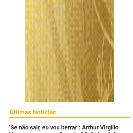
Últimas Notícias
‘Se não sair, eu vou berrar’: Arthur Virgílio