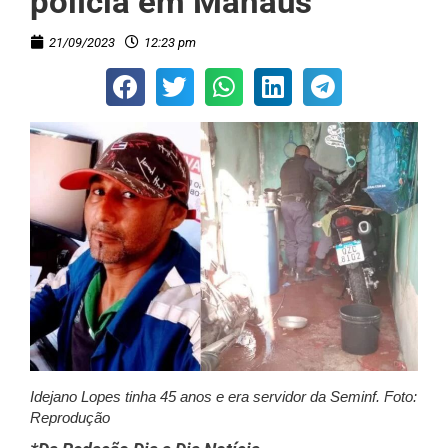
polícia em Manaus
21/09/2023
12:23 pm
Idejano Lopes tinha 45 anos e era servidor da Seminf. Foto:
Reprodução