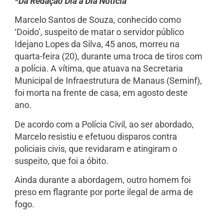
*Da Redação Dia a Dia Notícia
Marcelo Santos de Souza, conhecido como
‘Doido’, suspeito de matar o servidor público
Idejano Lopes da Silva, 45 anos, morreu na
quarta-feira (20), durante uma troca de tiros com
a polícia. A vítima, que atuava na Secretaria
Municipal de Infraestrutura de Manaus (Seminf),
foi morta na frente de casa, em agosto deste
ano.
De acordo com a Polícia Civil, ao ser abordado,
Marcelo resistiu e efetuou disparos contra
policiais civis, que revidaram e atingiram o
suspeito, que foi a óbito.
Ainda durante a abordagem, outro homem foi
preso em flagrante por porte ilegal de arma de
fogo.