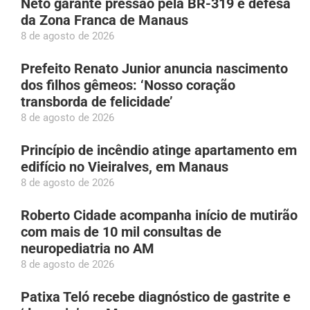
Neto garante pressão pela BR-319 e defesa
da Zona Franca de Manaus
8 de agosto de 2026
Prefeito Renato Junior anuncia nascimento
dos filhos gêmeos: ‘Nosso coração
transborda de felicidade’
8 de agosto de 2026
Princípio de incêndio atinge apartamento em
edifício no Vieiralves, em Manaus
8 de agosto de 2026
Roberto Cidade acompanha início de mutirão
com mais de 10 mil consultas de
neuropediatria no AM
8 de agosto de 2026
Patixa Teló recebe diagnóstico de gastrite e