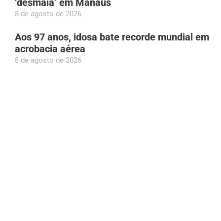
‘desmaia’ em Manaus
8 de agosto de 2026
Aos 97 anos, idosa bate recorde mundial em
acrobacia aérea
8 de agosto de 2026