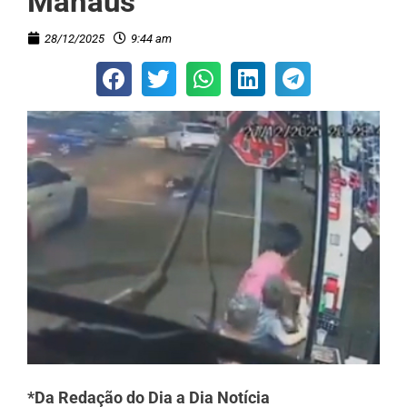
Manaus
28/12/2025
9:44 am
*Da Redação do Dia a Dia Notícia