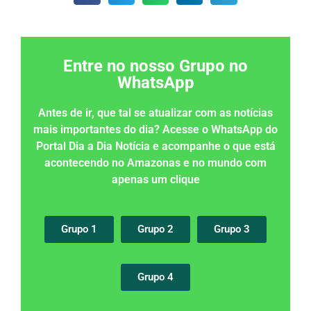
Entre no nosso Grupo no
WhatsApp
Antes de ir, que tal se atualizar com as notícias
mais importantes do dia? Acesse o WhatsApp do
Portal Dia a Dia Notícia e acompanhe o que está
acontecendo no Amazonas e no mundo com
apenas um clique
Grupo 1
Grupo 2
Grupo 3
Grupo 4