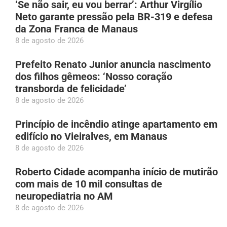
‘Se não sair, eu vou berrar’: Arthur Virgílio
Neto garante pressão pela BR-319 e defesa
da Zona Franca de Manaus
8 de agosto de 2026
Prefeito Renato Junior anuncia nascimento
dos filhos gêmeos: ‘Nosso coração
transborda de felicidade’
8 de agosto de 2026
Princípio de incêndio atinge apartamento em
edifício no Vieiralves, em Manaus
8 de agosto de 2026
Roberto Cidade acompanha início de mutirão
com mais de 10 mil consultas de
neuropediatria no AM
8 de agosto de 2026