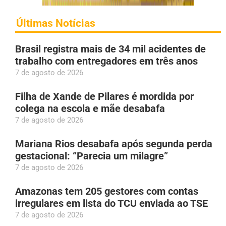
Últimas Notícias
Brasil registra mais de 34 mil acidentes de
trabalho com entregadores em três anos
7 de agosto de 2026
Filha de Xande de Pilares é mordida por
colega na escola e mãe desabafa
7 de agosto de 2026
Mariana Rios desabafa após segunda perda
gestacional: “Parecia um milagre”
7 de agosto de 2026
Amazonas tem 205 gestores com contas
irregulares em lista do TCU enviada ao TSE
7 de agosto de 2026