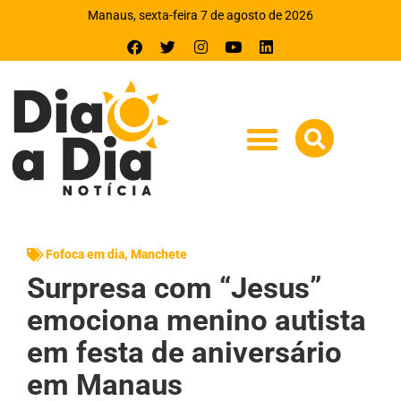
Manaus, sexta-feira 7 de agosto de 2026
Fofoca em dia
,
Manchete
Surpresa com “Jesus”
emociona menino autista
em festa de aniversário
em Manaus