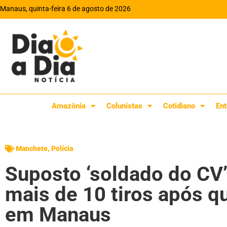
Manaus, quinta-feira 6 de agosto de 2026
Amazônia
Colunistas
Cotidiano
Ent
Manchete
,
Polícia
Suposto ‘soldado do CV
mais de 10 tiros após qu
em Manaus