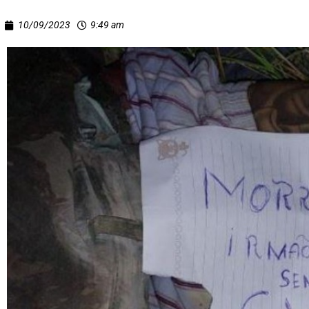
10/09/2023
9:49 am