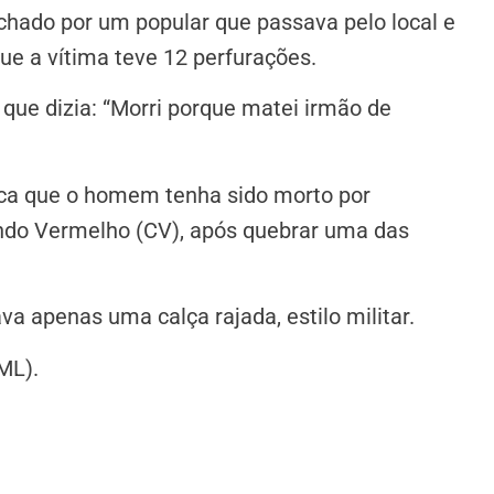
chado por um popular que passava pelo local e
que a vítima teve 12 perfurações.
que dizia: “Morri porque matei irmão de
dica que o homem tenha sido morto por
ndo Vermelho (CV), após quebrar uma das
va apenas uma calça rajada, estilo militar.
ML).