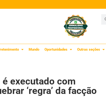
retenimento
Mundo
Oportunidades
Outras seções
’ é executado com
ebrar ‘regra’ da facção