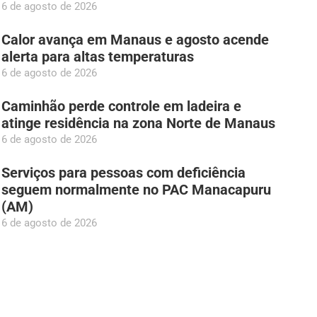
6 de agosto de 2026
Calor avança em Manaus e agosto acende
alerta para altas temperaturas
6 de agosto de 2026
Caminhão perde controle em ladeira e
atinge residência na zona Norte de Manaus
6 de agosto de 2026
Serviços para pessoas com deficiência
seguem normalmente no PAC Manacapuru
(AM)
6 de agosto de 2026