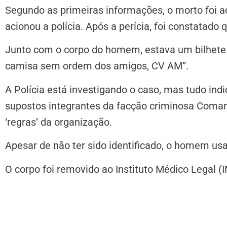
Segundo as primeiras informações, o morto foi a
acionou a polícia. Após a perícia, foi constatado 
Junto com o corpo do homem, estava um bilhete 
camisa sem ordem dos amigos, CV AM”.
A Polícia está investigando o caso, mas tudo in
supostos integrantes da facção criminosa Coma
‘regras’ da organização.
Apesar de não ter sido identificado, o homem usa
O corpo foi removido ao Instituto Médico Legal (I