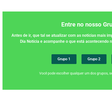
Entre no nosso G
Antes de ir, que tal se atualizar com as notícias mais 
Dia Notícia e acompanhe o que está acontecendo
Grupo 1
Grupo 2
Você pode escolher qualquer um dos grupos, se