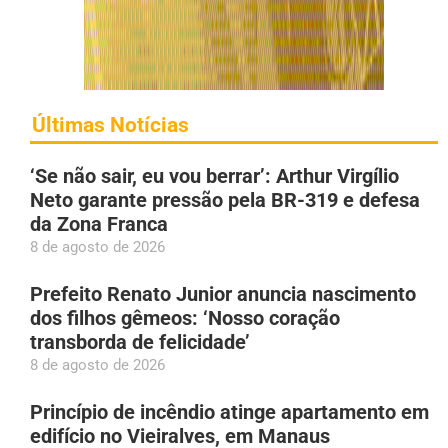
Últimas Notícias
‘Se não sair, eu vou berrar’: Arthur Virgílio
Neto garante pressão pela BR-319 e defesa
da Zona Franca
8 de agosto de 2026
Prefeito Renato Junior anuncia nascimento
dos filhos gêmeos: ‘Nosso coração
transborda de felicidade’
8 de agosto de 2026
Princípio de incêndio atinge apartamento em
edifício no Vieiralves, em Manaus