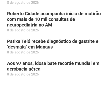
8 de agosto de 2026
Roberto Cidade acompanha início de mutirão
com mais de 10 mil consultas de
neuropediatria no AM
8 de agosto de 2026
Patixa Teló recebe diagnóstico de gastrite e
‘desmaia’ em Manaus
8 de agosto de 2026
Aos 97 anos, idosa bate recorde mundial em
acrobacia aérea
8 de agosto de 2026