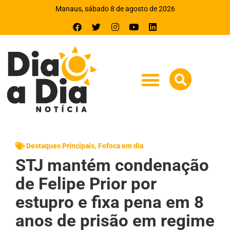
Manaus, sábado 8 de agosto de 2026
Destaques Principais
,
Fofoca em dia
STJ mantém condenação
de Felipe Prior por
estupro e fixa pena em 8
anos de prisão em regime