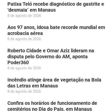
Patixa Teló recebe diagnóstico de gastrite e
‘desmaia’ em Manaus
8 de agosto de 2026
Aos 97 anos, idosa bate recorde mundial em
acrobacia aérea
8 de agosto de 2026
Roberto Cidade e Omar Aziz lideram na
disputa pelo Governo do AM, aponta
Poder360
8 de agosto de 2026
Incêndio atinge área de vegetação na Bola
das Letras em Manaus
8 de agosto de 2026
Confira os horários de funcionamento de
cemitérios no Dia do Pais, em Manaus