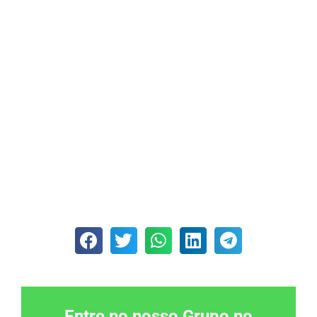
Entre no nosso Grupo no