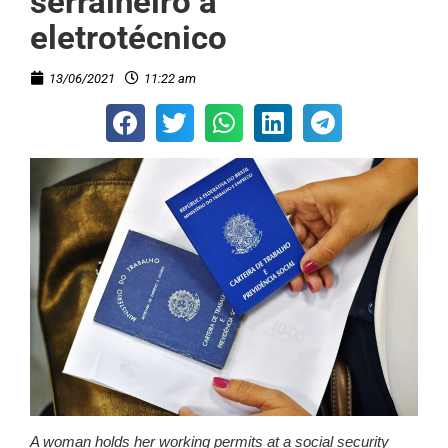
serralheiro a
eletrotécnico
13/06/2021
11:22 am
A woman holds her working permits at a social security