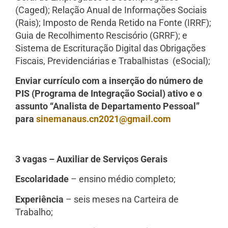
(Caged); Relação Anual de Informações Sociais
(Rais); Imposto de Renda Retido na Fonte (IRRF);
Guia de Recolhimento Rescisório (GRRF); e
Sistema de Escrituração Digital das Obrigações
Fiscais, Previdenciárias e Trabalhistas (eSocial);
Enviar currículo com a inserção do número de
PIS (Programa de Integração Social) ativo e o
assunto “Analista de Departamento Pessoal”
para
sinemanaus.cn2021@gmail.com
3 vagas – Auxiliar de Serviços Gerais
Escolaridade
– ensino médio completo;
Experiência
– seis meses na Carteira de
Trabalho;