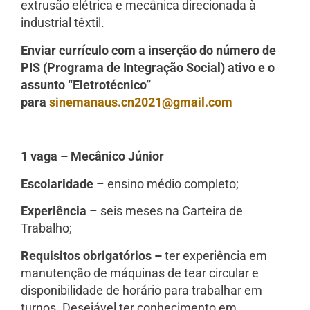
extrusão elétrica e mecânica direcionada à
industrial têxtil.
Enviar currículo com a inserção do número de
PIS (Programa de Integração Social) ativo e o
assunto “Eletrotécnico”
para
sinemanaus.cn2021@gmail.com
1 vaga – Mecânico Júnior
Escolaridade
– ensino médio completo;
Experiência
– seis meses na Carteira de
Trabalho;
Requisitos obrigatórios –
ter experiência em
manutenção de máquinas de tear circular e
disponibilidade de horário para trabalhar em
turnos. Desejável ter conhecimento em