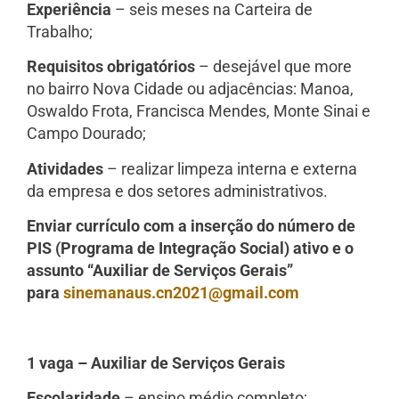
Experiência
– seis meses na Carteira de
Trabalho;
Requisitos obrigatórios
– desejável que more
no bairro Nova Cidade ou adjacências: Manoa,
Oswaldo Frota, Francisca Mendes, Monte Sinai e
Campo Dourado;
Atividades
– realizar limpeza interna e externa
da empresa e dos setores administrativos.
Enviar currículo com a inserção do número de
PIS (Programa de Integração Social) ativo e o
assunto “Auxiliar de Serviços Gerais”
para
sinemanaus.cn2021@gmail.com
1 vaga – Auxiliar de Serviços Gerais
Escolaridade
– ensino médio completo;