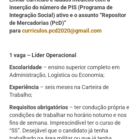
inserção do número de PIS (Programa de
Integração Social) ativo e o assunto “Repositor
de Mercadorias (PcD)”
para
curriculos.pcd2020@gmail.com
1 vaga – Líder Operacional
Escolaridade
– ensino superior completo em
Administração, Logística ou Economia;
Experiência
– seis meses na Carteira de
Trabalho;
Requisitos obrigatórios
– ter condução própria e
condições de trabalhar no horário noturno e nos
fins de semana. Imprescindível ter o curso de
“5S”. Desejável que o candidato já tenha
trabalhado na área militar ou que já tenha