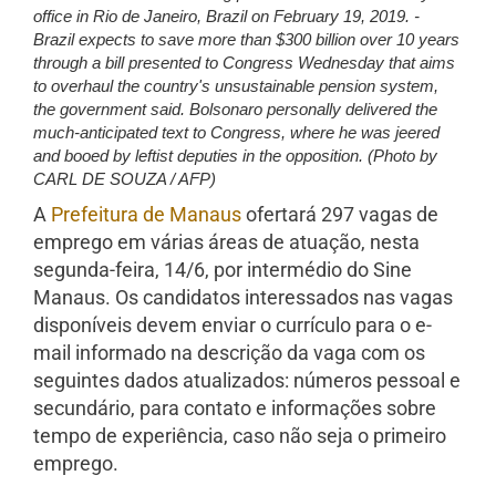
office in Rio de Janeiro, Brazil on February 19, 2019. -
Brazil expects to save more than $300 billion over 10 years
through a bill presented to Congress Wednesday that aims
to overhaul the country's unsustainable pension system,
the government said. Bolsonaro personally delivered the
much-anticipated text to Congress, where he was jeered
and booed by leftist deputies in the opposition. (Photo by
CARL DE SOUZA / AFP)
A
Prefeitura de Manaus
ofertará 297 vagas de
emprego em várias áreas de atuação, nesta
segunda-feira, 14/6, por intermédio do Sine
Manaus. Os candidatos interessados nas vagas
disponíveis devem enviar o currículo para o e-
mail informado na descrição da vaga com os
seguintes dados atualizados: números pessoal e
secundário, para contato e informações sobre
tempo de experiência, caso não seja o primeiro
emprego.