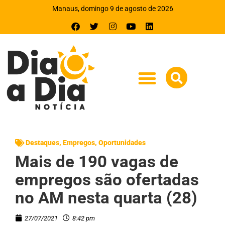
Manaus, domingo 9 de agosto de 2026
Destaques
,
Empregos
,
Oportunidades
Mais de 190 vagas de
empregos são ofertadas
no AM nesta quarta (28)
27/07/2021
8:42 pm