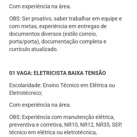
Com experiência na área.
OBS: Ser proativo, saber trabalhar em equipe e
com metas, experiência em entregas de
documentos diversos (estilo correio,
porta/porta), documentação completa e
currículo atualizado.
01 VAGA: ELETRICISTA BAIXA TENSÃO
Escolaridade: Ensino Técnico em Elétrica ou
Eletrotécnico;
Com experiência na área.
OBS: Experiência com manutenção elétrica,
preventiva e corretiva, NR10, NR12, NR35, SEP,
técnico em elétrica ou eletrotécnica,