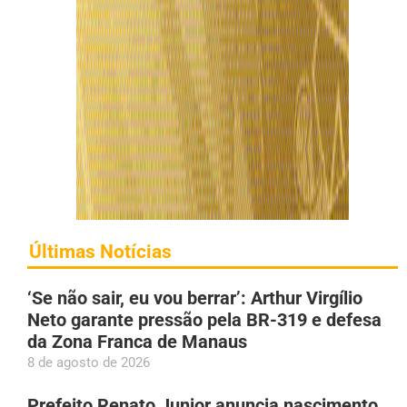
Últimas Notícias
‘Se não sair, eu vou berrar’: Arthur Virgílio
Neto garante pressão pela BR-319 e defesa
da Zona Franca de Manaus
8 de agosto de 2026
Prefeito Renato Junior anuncia nascimento