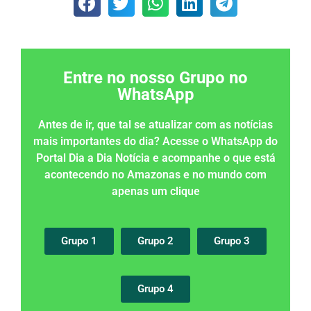
Entre no nosso Grupo no
WhatsApp
Antes de ir, que tal se atualizar com as notícias
mais importantes do dia? Acesse o WhatsApp do
Portal Dia a Dia Notícia e acompanhe o que está
acontecendo no Amazonas e no mundo com
apenas um clique
Grupo 1
Grupo 2
Grupo 3
Grupo 4