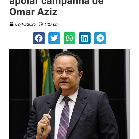
apoiar campanha de
Omar Aziz
08/10/2025
1:27 pm