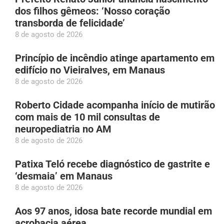
dos filhos gêmeos: ‘Nosso coração
transborda de felicidade’
8 de agosto de 2026
Princípio de incêndio atinge apartamento em
edifício no Vieiralves, em Manaus
8 de agosto de 2026
Roberto Cidade acompanha início de mutirão
com mais de 10 mil consultas de
neuropediatria no AM
8 de agosto de 2026
Patixa Teló recebe diagnóstico de gastrite e
‘desmaia’ em Manaus
8 de agosto de 2026
Aos 97 anos, idosa bate recorde mundial em
acrobacia aérea