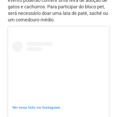
evento poderão conferir uma feira de adoção de
gatos e cachorros. Para participar do bloco pet,
será necessário doar uma lata de patê, sachê ou
um comedouro médio.
Ver essa foto no Instagram