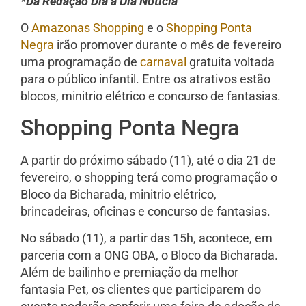
*Da Redação Dia a Dia Notícia
O
Amazonas Shopping
e o
Shopping Ponta
Negra
irão promover durante o mês de fevereiro
uma programação de
carnaval
gratuita voltada
para o público infantil. Entre os atrativos estão
blocos, minitrio elétrico e concurso de fantasias.
Shopping Ponta Negra
A partir do próximo sábado (11), até o dia 21 de
fevereiro, o shopping terá como programação o
Bloco da Bicharada, minitrio elétrico,
brincadeiras, oficinas e concurso de fantasias.
No sábado (11), a partir das 15h, acontece, em
parceria com a ONG OBA, o Bloco da Bicharada.
Além de bailinho e premiação da melhor
fantasia Pet, os clientes que participarem do