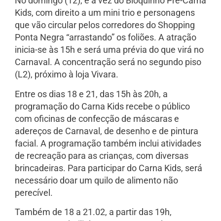
No domingo (12), é a vez do Bloquinho Pré-Carna
Kids, com direito a um mini trio e personagens
que vão circular pelos corredores do Shopping
Ponta Negra “arrastando” os foliões. A atração
inicia-se às 15h e será uma prévia do que virá no
Carnaval. A concentração será no segundo piso
(L2), próximo à loja Vivara.
Entre os dias 18 e 21, das 15h às 20h, a
programação do Carna Kids recebe o público
com oficinas de confecção de máscaras e
adereços de Carnaval, de desenho e de pintura
facial. A programação também inclui atividades
de recreação para as crianças, com diversas
brincadeiras. Para participar do Carna Kids, será
necessário doar um quilo de alimento não
perecível.
Também de 18 a 21.02, a partir das 19h,