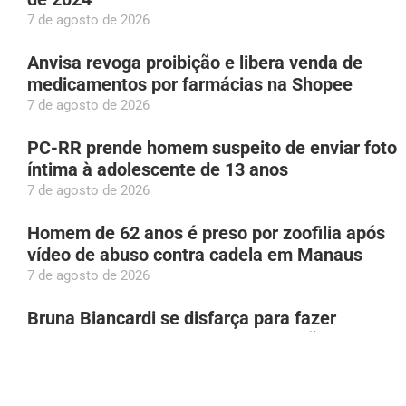
7 de agosto de 2026
Anvisa revoga proibição e libera venda de
medicamentos por farmácias na Shopee
7 de agosto de 2026
PC-RR prende homem suspeito de enviar foto
íntima à adolescente de 13 anos
7 de agosto de 2026
Homem de 62 anos é preso por zoofilia após
vídeo de abuso contra cadela em Manaus
7 de agosto de 2026
Bruna Biancardi se disfarça para fazer
compras na rua 25 de Março, em São Paulo
7 de agosto de 2026