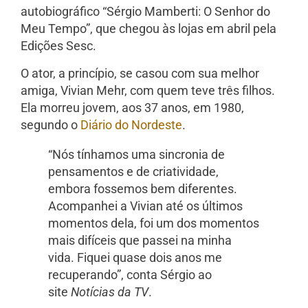
autobiográfico “Sérgio Mamberti: O Senhor do
Meu Tempo”, que chegou às lojas em abril pela
Edições Sesc.
O ator, a princípio, se casou com sua melhor
amiga, Vivian Mehr, com quem teve três filhos.
Ela morreu jovem, aos 37 anos, em 1980,
segundo o
Diário do Nordeste
.
“Nós tínhamos uma sincronia de
pensamentos e de criatividade,
embora fossemos bem diferentes.
Acompanhei a Vivian até os últimos
momentos dela, foi um dos momentos
mais difíceis que passei na minha
vida. Fiquei quase dois anos me
recuperando”, conta Sérgio ao
site
Notícias da TV
.