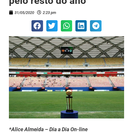
pelo resto do ano
31/05/2020
2:23 pm
*Alice Almeida – Dia a Dia On-line