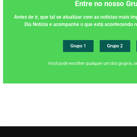
Entre no nosso G
Antes de ir, que tal se atualizar com as notícias mais 
Dia Notícia e acompanhe o que está acontecendo
Grupo 1
Grupo 2
Você pode escolher qualquer um dos grupos, se