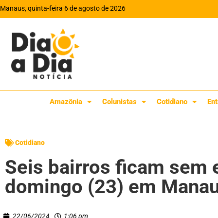
Manaus, quinta-feira 6 de agosto de 2026
Amazônia
Colunistas
Cotidiano
Ent
Cotidiano
Seis bairros ficam sem e
domingo (23) em Mana
22/06/2024
1:06 pm