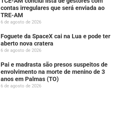
TCE-AM conclui lista de gestores com
contas irregulares que será enviada ao
TRE-AM
6 de agosto de 2026
Foguete da SpaceX cai na Lua e pode ter
aberto nova cratera
6 de agosto de 2026
Pai e madrasta são presos suspeitos de
envolvimento na morte de menino de 3
anos em Palmas (TO)
6 de agosto de 2026