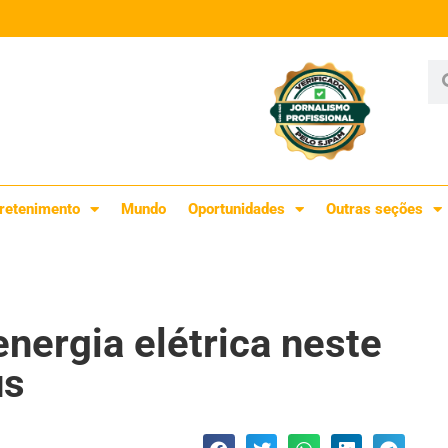
retenimento
Mundo
Oportunidades
Outras seções
nergia elétrica neste
us