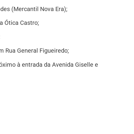
es (Mercantil Nova Era);
a Ótica Castro;
;
m Rua General Figueiredo;
ximo à entrada da Avenida Giselle e