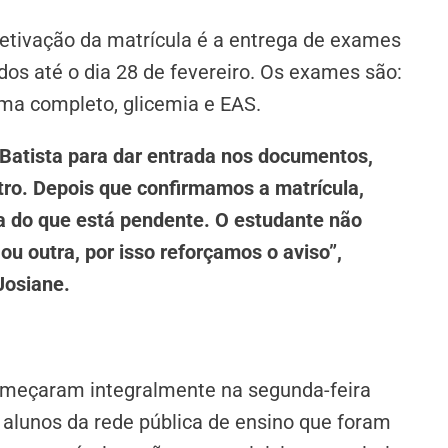
fetivação da matrícula é a entrega de exames
os até o dia 28 de fevereiro. Os exames são:
ma completo, glicemia e EAS.
Batista para dar entrada nos documentos,
ro. Depois que confirmamos a matrícula,
ga do que está pendente. O estudante não
ou outra, por isso reforçamos o aviso”,
Josiane.
omeçaram integralmente na segunda-feira
 alunos da rede pública de ensino que foram