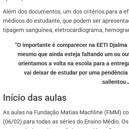
Além dos documentos, um dos critérios para a e
médicos do estudante, que podem ser apresentad
tipagem sanguínea, eletrocardiograma, hemogra
“O importante é comparecer na EETI Djalma 
mesmo que ainda esteja faltando um ou out
orientamos a volta na escola para a entre
vai deixar de estudar por uma pendência 
salientou 
Início das aulas
As aulas na Fundação Matias Machline (FMM) c
(06/02) para todas as séries do Ensino Médio. Os