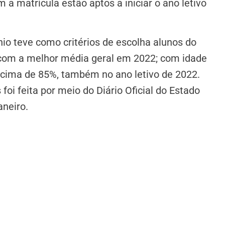
a matrícula estão aptos a iniciar o ano letivo
io teve como critérios de escolha alunos do
 com a melhor média geral em 2022; com idade
acima de 85%, também no ano letivo de 2022.
oi feita por meio do Diário Oficial do Estado
aneiro.