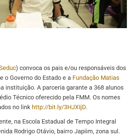
Seduc
) convoca os pais e/ou responsáveis dos
re o Governo do Estado e a
Fundação Matias
a instituição. A parceria garante a 368 alunos
 Médio Técnico oferecido pela FMM. Os nomes
ados no link
http://bit.ly/3HJXIjD
.
ente, na Escola Estadual de Tempo Integral
nida Rodrigo Otávio, bairro Japiim, zona sul.