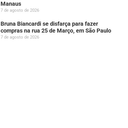
Manaus
7 de agosto de 2026
Bruna Biancardi se disfarça para fazer
compras na rua 25 de Março, em São Paulo
7 de agosto de 2026