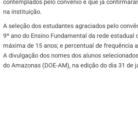
contemplados pelo convênio e que já confirmaram 
na instituição.
A seleção dos estudantes agraciados pelo convên
9º ano do Ensino Fundamental da rede estadual
máxima de 15 anos; e percentual de frequência 
A divulgação dos nomes dos alunos selecionados f
do Amazonas (DOE-AM), na edição do dia 31 de j