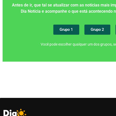
Antes de ir, que tal se atualizar com as notícias mais 
Dia Notícia e acompanhe o que está acontecendo
Grupo 1
Grupo 2
Você pode escolher qualquer um dos grupos, se