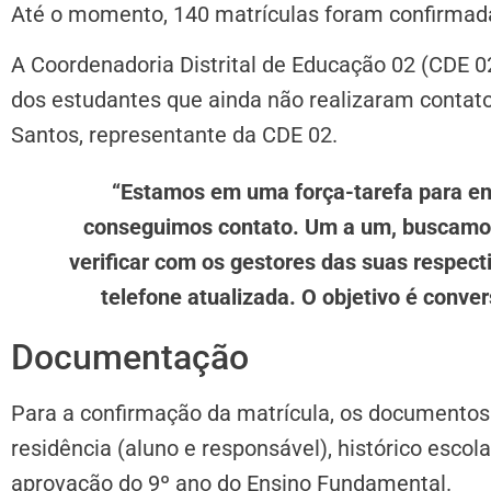
Até o momento, 140 matrículas foram confirmad
A Coordenadoria Distrital de Educação 02 (CDE 02
dos estudantes que ainda não realizaram contato
Santos, representante da CDE 02.
“Estamos em uma força-tarefa para en
conseguimos contato. Um a um, buscamos
verificar com os gestores das suas respec
telefone atualizada. O objetivo é conv
Documentação
Para a confirmação da matrícula, os documentos
residência (aluno e responsável), histórico escol
aprovação do 9º ano do Ensino Fundamental.