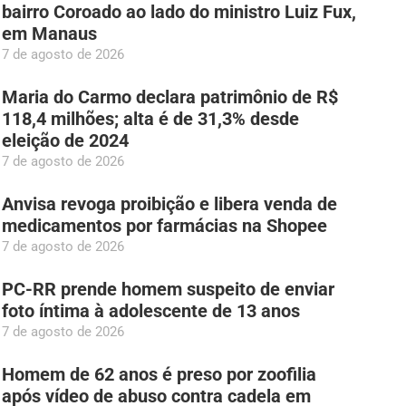
bairro Coroado ao lado do ministro Luiz Fux,
em Manaus
7 de agosto de 2026
Maria do Carmo declara patrimônio de R$
118,4 milhões; alta é de 31,3% desde
eleição de 2024
7 de agosto de 2026
Anvisa revoga proibição e libera venda de
medicamentos por farmácias na Shopee
7 de agosto de 2026
PC-RR prende homem suspeito de enviar
foto íntima à adolescente de 13 anos
7 de agosto de 2026
Homem de 62 anos é preso por zoofilia
após vídeo de abuso contra cadela em