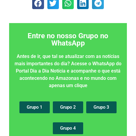
Entre no nosso Grupo no
WhatsApp
Antes de ir, que tal se atualizar com as notícias
mais importantes do dia? Acesse o WhatsApp do
Portal Dia a Dia Notícia e acompanhe o que está
acontecendo no Amazonas e no mundo com
apenas um clique
Grupo 1
Grupo 2
Grupo 3
Grupo 4