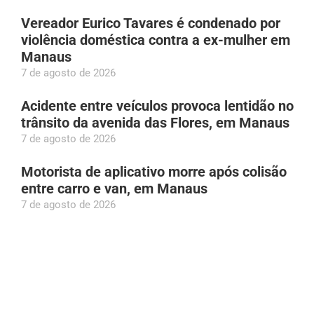
Vereador Eurico Tavares é condenado por
violência doméstica contra a ex-mulher em
Manaus
7 de agosto de 2026
Acidente entre veículos provoca lentidão no
trânsito da avenida das Flores, em Manaus
7 de agosto de 2026
Motorista de aplicativo morre após colisão
entre carro e van, em Manaus
7 de agosto de 2026