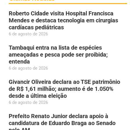
Roberto Cidade visita Hospital Francisca
Mendes e destaca tecnologia em cirurgias
cardíacas pediátricas
6 de agosto de 2026
Tambaqui entra na lista de espécies
ameaçadas e pesca pode ser proibida;
entenda
6 de agosto de 2026
Givancir Oliveira declara ao TSE patrimônio
de R$ 1,61 milhão; aumento é de 1.050%
desde a última eleição
6 de agosto de 2026
Prefeito Renato Junior declara apoio à
candidatura de Eduardo Braga ao Senado