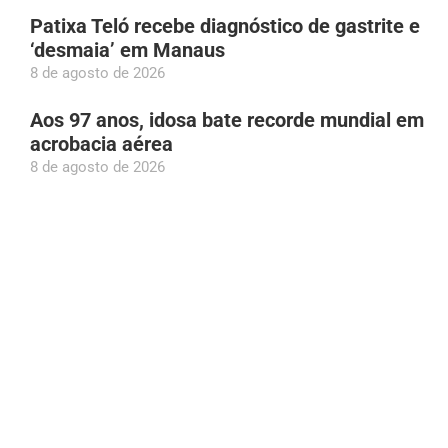
Patixa Teló recebe diagnóstico de gastrite e
‘desmaia’ em Manaus
8 de agosto de 2026
Aos 97 anos, idosa bate recorde mundial em
acrobacia aérea
8 de agosto de 2026