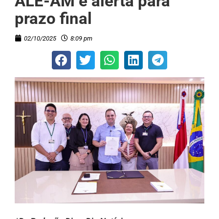
ALE-AM e alerta para
prazo final
02/10/2025
8:09 pm