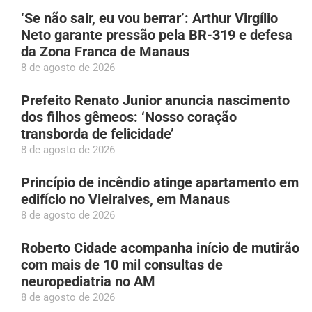
‘Se não sair, eu vou berrar’: Arthur Virgílio
Neto garante pressão pela BR-319 e defesa
da Zona Franca de Manaus
8 de agosto de 2026
Prefeito Renato Junior anuncia nascimento
dos filhos gêmeos: ‘Nosso coração
transborda de felicidade’
8 de agosto de 2026
Princípio de incêndio atinge apartamento em
edifício no Vieiralves, em Manaus
8 de agosto de 2026
Roberto Cidade acompanha início de mutirão
com mais de 10 mil consultas de
neuropediatria no AM
8 de agosto de 2026