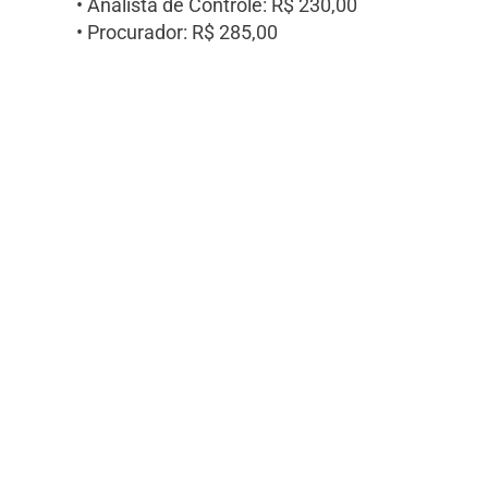
• Analista de Controle: R$ 230,00
• Procurador: R$ 285,00