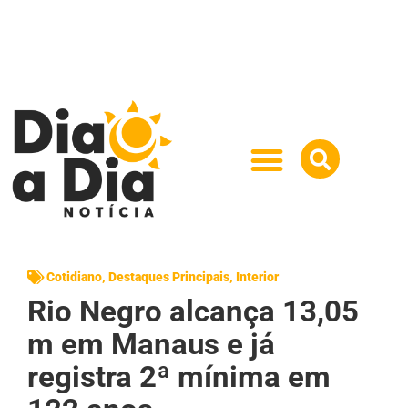
Cotidiano
,
Destaques Principais
,
Interior
Rio Negro alcança 13,05
m em Manaus e já
registra 2ª mínima em