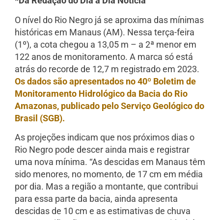
*Da Redação do Dia a Dia Notícia
O nível do Rio Negro já se aproxima das mínimas
históricas em Manaus (AM). Nessa terça-feira
(1º), a cota chegou a 13,05 m – a 2ª menor em
122 anos de monitoramento. A marca só está
atrás do recorde de 12,7 m registrado em 2023.
Os dados são apresentados no 40º Boletim de
Monitoramento Hidrológico da Bacia do Rio
Amazonas, publicado pelo Serviço Geológico do
Brasil (SGB).
As projeções indicam que nos próximos dias o
Rio Negro pode descer ainda mais e registrar
uma nova mínima. “As descidas em Manaus têm
sido menores, no momento, de 17 cm em média
por dia. Mas a região a montante, que contribui
para essa parte da bacia, ainda apresenta
descidas de 10 cm e as estimativas de chuva