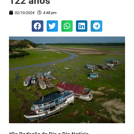
122 anos
02/10/2024
4:48 pm