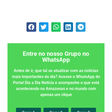
Entre no nosso Grupo no
WhatsApp
Antes de ir, que tal se atualizar com as notícias
mais importantes do dia? Acesse o WhatsApp do
Portal Dia a Dia Notícia e acompanhe o que está
acontecendo no Amazonas e no mundo com
apenas um clique