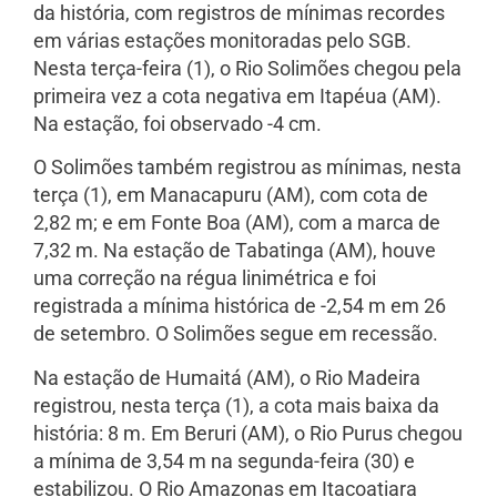
da história, com registros de mínimas recordes
em várias estações monitoradas pelo SGB.
Nesta terça-feira (1), o Rio Solimões chegou pela
primeira vez a cota negativa em Itapéua (AM).
Na estação, foi observado -4 cm.
O Solimões também registrou as mínimas, nesta
terça (1), em Manacapuru (AM), com cota de
2,82 m; e em Fonte Boa (AM), com a marca de
7,32 m. Na estação de Tabatinga (AM), houve
uma correção na régua linimétrica e foi
registrada a mínima histórica de -2,54 m em 26
de setembro. O Solimões segue em recessão.
Na estação de Humaitá (AM), o Rio Madeira
registrou, nesta terça (1), a cota mais baixa da
história: 8 m. Em Beruri (AM), o Rio Purus chegou
a mínima de 3,54 m na segunda-feira (30) e
estabilizou. O Rio Amazonas em Itacoatiara