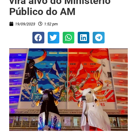
vira alvo do Ministério
Público do AM
19/09/2023
1:52 pm