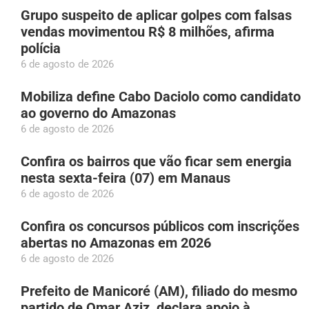
Grupo suspeito de aplicar golpes com falsas
vendas movimentou R$ 8 milhões, afirma
polícia
6 de agosto de 2026
Mobiliza define Cabo Daciolo como candidato
ao governo do Amazonas
6 de agosto de 2026
Confira os bairros que vão ficar sem energia
nesta sexta-feira (07) em Manaus
6 de agosto de 2026
Confira os concursos públicos com inscrições
abertas no Amazonas em 2026
6 de agosto de 2026
Prefeito de Manicoré (AM), filiado do mesmo
partido de Omar Aziz, declara apoio à