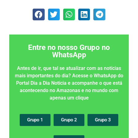
Entre no nosso Grupo no
WhatsApp
Antes de ir, que tal se atualizar com as notícias
mais importantes do dia? Acesse o WhatsApp do
Portal Dia a Dia Notícia e acompanhe o que está
acontecendo no Amazonas e no mundo com
apenas um clique
Grupo 1
Grupo 2
Grupo 3