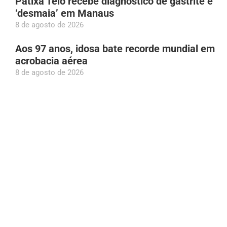
Patixa Teló recebe diagnóstico de gastrite e
‘desmaia’ em Manaus
8 de agosto de 2026
Aos 97 anos, idosa bate recorde mundial em
acrobacia aérea
8 de agosto de 2026