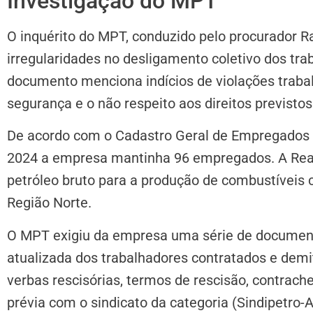
Investigação do MPT
O inquérito do MPT, conduzido pelo procurador R
irregularidades no desligamento coletivo dos tra
documento menciona indícios de violações trab
segurança e o não respeito aos direitos previsto
De acordo com o Cadastro Geral de Empregados
2024 a empresa mantinha 96 empregados. A Rea
petróleo bruto para a produção de combustíveis 
Região Norte.
O MPT exigiu da empresa uma série de documento
atualizada dos trabalhadores contratados e dem
verbas rescisórias, termos de rescisão, contra
prévia com o sindicato da categoria (Sindipetro-