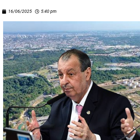
16/06/2025
5:40 pm