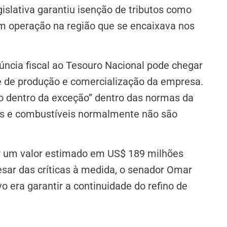
slativa garantiu isenção de tributos como
em operação na região que se encaixava nos
ncia fiscal ao Tesouro Nacional pode chegar
de de produção e comercialização da empresa.
o dentro da exceção” dentro das normas da
os e combustíveis normalmente não são
or um valor estimado em US$ 189 milhões
esar das críticas à medida, o senador Omar
o era garantir a continuidade do refino de