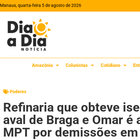
Manaus, quarta-feira 5 de agosto de 2026
Amazônia
Colunistas
Cotidiano
Ent
Poderes
Refinaria que obteve is
aval de Braga e Omar é 
MPT por demissões em