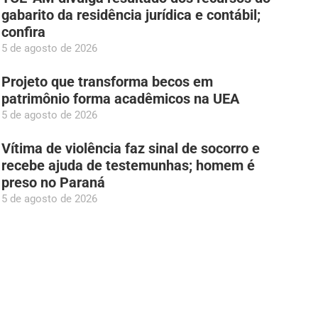
gabarito da residência jurídica e contábil;
confira
5 de agosto de 2026
Projeto que transforma becos em
patrimônio forma acadêmicos na UEA
5 de agosto de 2026
Vítima de violência faz sinal de socorro e
recebe ajuda de testemunhas; homem é
preso no Paraná
5 de agosto de 2026