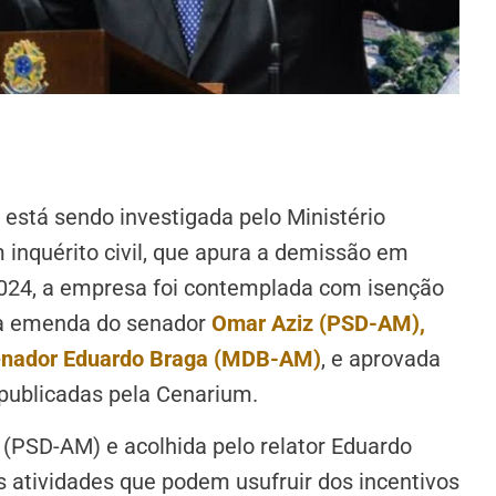
está sendo investigada pelo Ministério
 inquérito civil, que apura a demissão em
2024, a empresa foi contemplada com isenção
uma emenda do senador
Omar Aziz (PSD-AM),
 senador Eduardo Braga (MDB-AM)
, e aprovada
publicadas pela Cenarium.
(PSD-AM) e acolhida pelo relator Eduardo
as atividades que podem usufruir dos incentivos