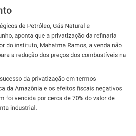
nto
égicos de Petróleo, Gás Natural e
unho, aponta que a privatização da refinaria
tor do instituto, Mahatma Ramos, a venda não
para a redução dos preços dos combustíveis na
insucesso da privatização em termos
ca da Amazônia e os efeitos fiscais negativos
m foi vendida por cerca de 70% do valor de
ta industrial.