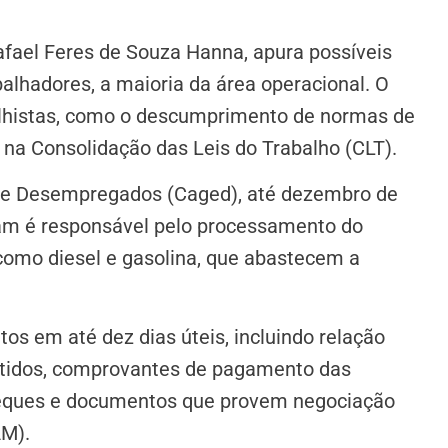
afael Feres de Souza Hanna, apura possíveis
balhadores, a maioria da área operacional. O
alhistas, como o descumprimento de normas de
s na Consolidação das Leis do Trabalho (CLT).
 e Desempregados (Caged), até dezembro de
m é responsável pelo processamento do
como diesel e gasolina, que abastecem a
s em até dez dias úteis, incluindo relação
itidos, comprovantes de pagamento das
cheques e documentos que provem negociação
AM).