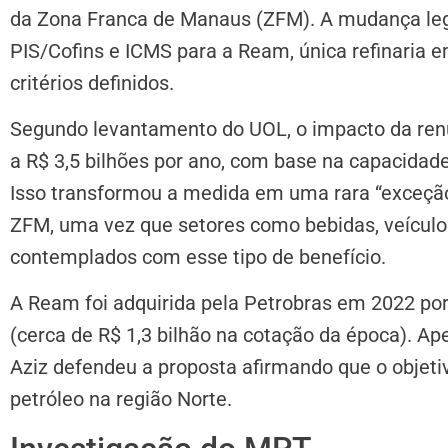
da Zona Franca de Manaus (ZFM). A mudança legi
PIS/Cofins e ICMS para a Ream, única refinaria 
critérios definidos.
Segundo levantamento do UOL, o impacto da renú
a R$ 3,5 bilhões por ano, com base na capacida
Isso transformou a medida em uma rara “exceçã
ZFM, uma vez que setores como bebidas, veícul
contemplados com esse tipo de benefício.
A Ream foi adquirida pela Petrobras em 2022 p
(cerca de R$ 1,3 bilhão na cotação da época). Ap
Aziz defendeu a proposta afirmando que o objetiv
petróleo na região Norte.