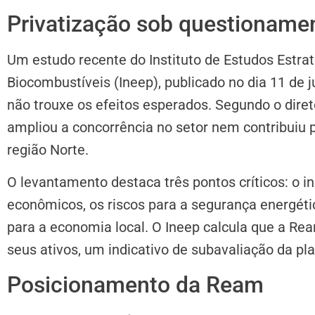
Privatização sob questioname
Um estudo recente do Instituto de Estudos Estrat
Biocombustíveis (Ineep), publicado no dia 11 de j
não trouxe os efeitos esperados. Segundo o dire
ampliou a concorrência no setor nem contribuiu 
região Norte.
O levantamento destaca três pontos críticos: o 
econômicos, os riscos para a segurança energéti
para a economia local. O Ineep calcula que a Rea
seus ativos, um indicativo de subavaliação da plan
Posicionamento da Ream