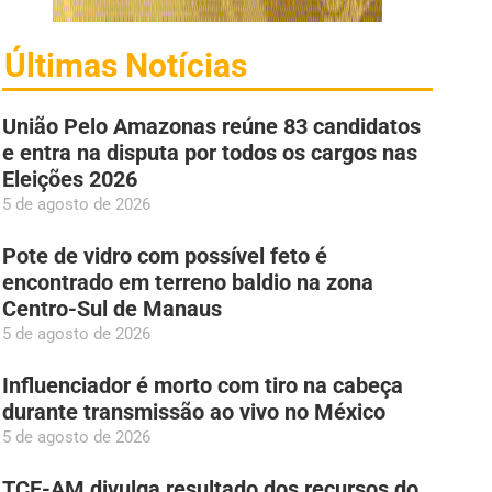
Últimas Notícias
União Pelo Amazonas reúne 83 candidatos
e entra na disputa por todos os cargos nas
Eleições 2026
5 de agosto de 2026
Pote de vidro com possível feto é
encontrado em terreno baldio na zona
Centro-Sul de Manaus
5 de agosto de 2026
Influenciador é morto com tiro na cabeça
durante transmissão ao vivo no México
5 de agosto de 2026
TCE-AM divulga resultado dos recursos do