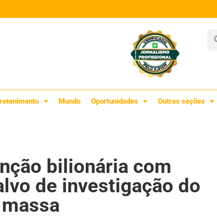
retenimento
Mundo
Oportunidades
Outras seções
enção bilionária com
alvo de investigação do
 massa