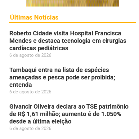
Últimas Notícias
Roberto Cidade visita Hospital Francisca
Mendes e destaca tecnologia em cirurgias
cardíacas pediátricas
6 de agosto de 2026
Tambaqui entra na lista de espécies
ameaçadas e pesca pode ser proibida;
entenda
6 de agosto de 2026
Givancir Oliveira declara ao TSE patrimônio
de R$ 1,61 milhão; aumento é de 1.050%
desde a última eleição
6 de agosto de 2026