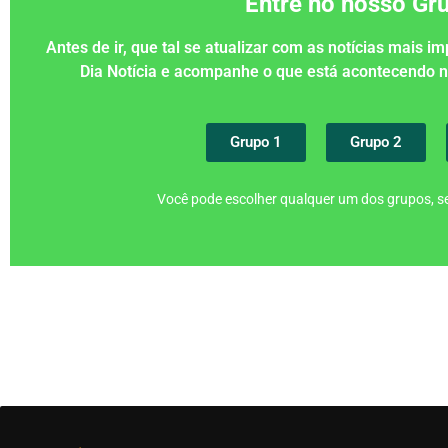
Entre no nosso G
Antes de ir, que tal se atualizar com as notícias mais 
Dia Notícia e acompanhe o que está acontecendo
Grupo 1
Grupo 2
Você pode escolher qualquer um dos grupos, se