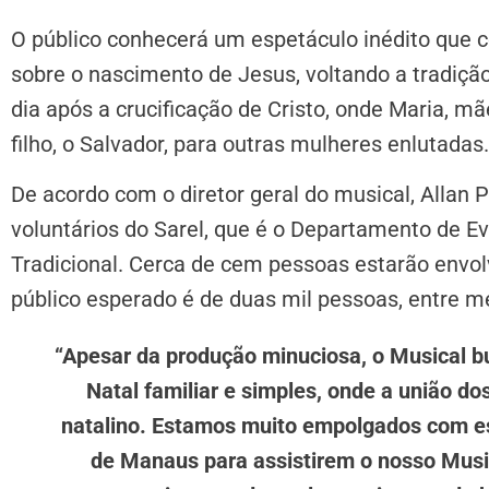
O público conhecerá um espetáculo inédito que c
sobre o nascimento de Jesus, voltando a tradição
dia após a crucificação de Cristo, onde Maria, m
filho, o Salvador, para outras mulheres enlutadas.
De acordo com o diretor geral do musical, Allan 
voluntários do Sarel, que é o Departamento de E
Tradicional. Cerca de cem pessoas estarão envolvi
público esperado é de duas mil pessoas, entre me
“Apesar da produção minuciosa, o Musical bu
Natal familiar e simples, onde a união do
natalino. Estamos muito empolgados com es
de Manaus para assistirem o nosso Musi