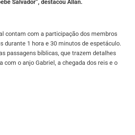
ebê Salvador”, destacou Allan.
cal contam com a participação dos membros
as durante 1 hora e 30 minutos de espetáculo.
 nas passagens bíblicas, que trazem detalhes
 com o anjo Gabriel, a chegada dos reis e o