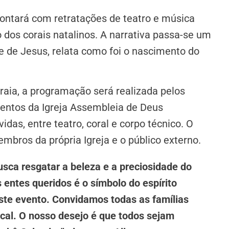
ontará com retratações de teatro e música
 dos corais natalinos. A narrativa passa-se um
ãe de Jesus, relata como foi o nascimento do
Praia, a programação será realizada pelos
ventos da Igreja Assembleia de Deus
das, entre teatro, coral e corpo técnico. O
mbros da própria Igreja e o público externo.
sca resgatar a beleza e a preciosidade do
s entes queridos é o símbolo do espírito
te evento. Convidamos todas as famílias
cal. O nosso desejo é que todos sejam