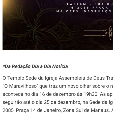
*Da Redação Dia a Dia Notícia
O Templo Sede da Igreja Assembleia de Deus Trad
“O Maravilhoso” que traz um novo olhar sobre o 
acontece no dia 16 de dezembro às 19h30. As apr
seguirão até o dia 25 de dezembro, na Sede da Ig
2085, Praça 14 de Janeiro, Zona Sul de Manaus. A