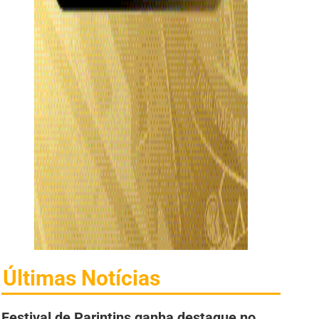
Últimas Notícias
Festival de Parintins ganha destaque no