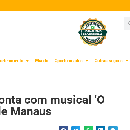
retenimento
Mundo
Oportunidades
Outras seções
onta com musical ‘O
 de Manaus