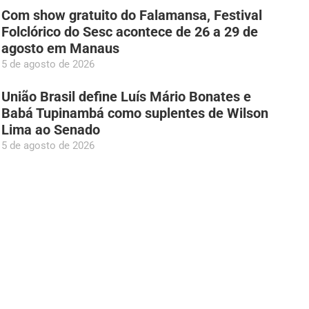
Com show gratuito do Falamansa, Festival
Folclórico do Sesc acontece de 26 a 29 de
agosto em Manaus
5 de agosto de 2026
União Brasil define Luís Mário Bonates e
Babá Tupinambá como suplentes de Wilson
Lima ao Senado
5 de agosto de 2026