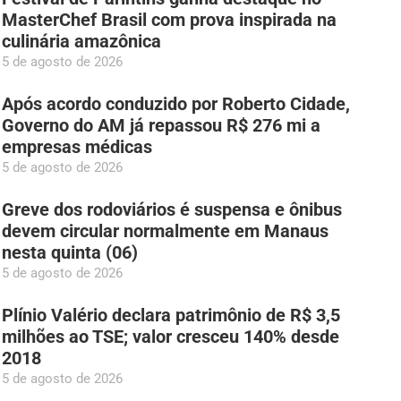
MasterChef Brasil com prova inspirada na
culinária amazônica
5 de agosto de 2026
Após acordo conduzido por Roberto Cidade,
Governo do AM já repassou R$ 276 mi a
empresas médicas
5 de agosto de 2026
Greve dos rodoviários é suspensa e ônibus
devem circular normalmente em Manaus
nesta quinta (06)
5 de agosto de 2026
Plínio Valério declara patrimônio de R$ 3,5
milhões ao TSE; valor cresceu 140% desde
2018
5 de agosto de 2026