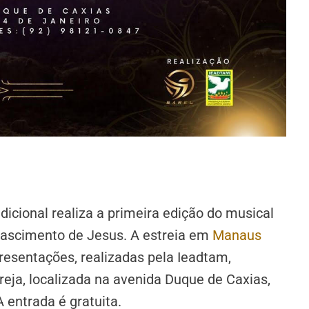
icional realiza a primeira edição do musical
nascimento de Jesus. A estreia em
Manaus
esentações, realizadas pela Ieadtam,
reja, localizada na avenida Duque de Caxias,
 entrada é gratuita.