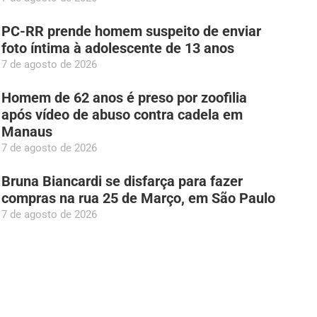
PC-RR prende homem suspeito de enviar
foto íntima à adolescente de 13 anos
7 de agosto de 2026
Homem de 62 anos é preso por zoofilia
após vídeo de abuso contra cadela em
Manaus
7 de agosto de 2026
Bruna Biancardi se disfarça para fazer
compras na rua 25 de Março, em São Paulo
7 de agosto de 2026