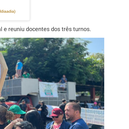
ldiaadia)
 e reuniu docentes dos três turnos.