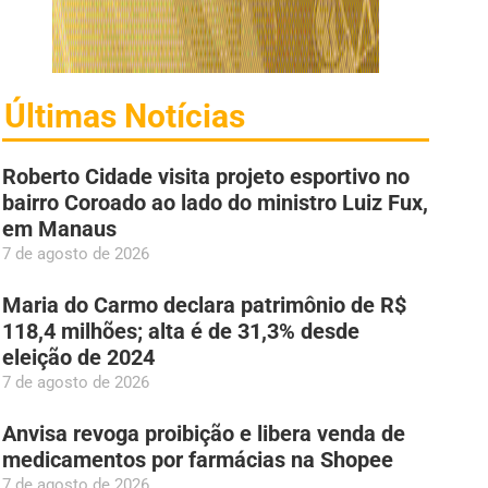
Últimas Notícias
Roberto Cidade visita projeto esportivo no
bairro Coroado ao lado do ministro Luiz Fux,
em Manaus
7 de agosto de 2026
Maria do Carmo declara patrimônio de R$
118,4 milhões; alta é de 31,3% desde
eleição de 2024
7 de agosto de 2026
Anvisa revoga proibição e libera venda de
medicamentos por farmácias na Shopee
7 de agosto de 2026