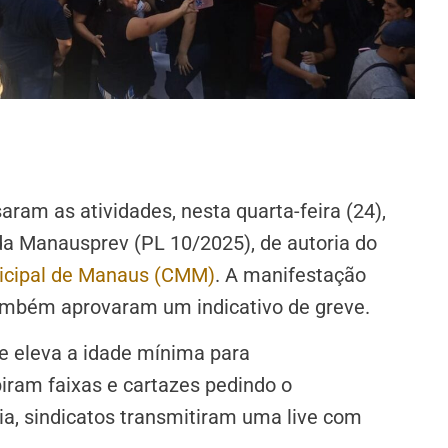
ram as atividades, nesta quarta-feira (24),
da Manausprev (PL 10/2025), de autoria do
cipal de Manaus (CMM)
. A manifestação
ambém aprovaram um indicativo de greve.
ue eleva a idade mínima para
iram faixas e cartazes pedindo o
ia, sindicatos transmitiram uma live com