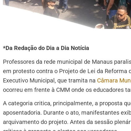
*Da Redação do Dia a Dia Notícia
Professores da rede municipal de Manaus paralisa
em protesto contra o Projeto de Lei da Reforma 
Executivo Municipal, que tramita na
Câmara Muni
ocorreu em frente à CMM onde os educadores t
A categoria critica, principalmente, a proposta q
aposentadoria. Durante o ato, manifestantes exib
arquivamento do projeto. Antes da sessão plenár