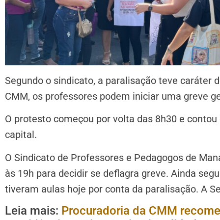
Segundo o sindicato, a paralisação teve caráter 
CMM, os professores podem iniciar uma greve ge
O protesto começou por volta das 8h30 e contou
capital.
O Sindicato de Professores e Pedagogos de Mana
às 19h para decidir se deflagra greve. Ainda seg
tiveram aulas hoje por conta da paralisação. A
Se
Leia mais:
Procuradoria da CMM recomen