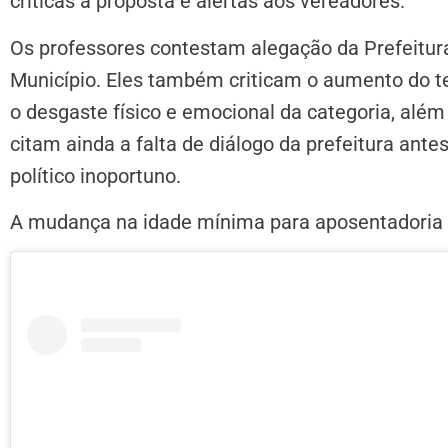
críticas à proposta e alertas aos vereadores.
Os professores contestam alegação da Prefeitura
Município. Eles também criticam o aumento do t
o desgaste físico e emocional da categoria, além 
citam ainda a falta de diálogo da prefeitura ant
político inoportuno.
A mudança na idade mínima para aposentadoria at