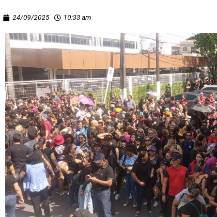
24/09/2025
10:33 am