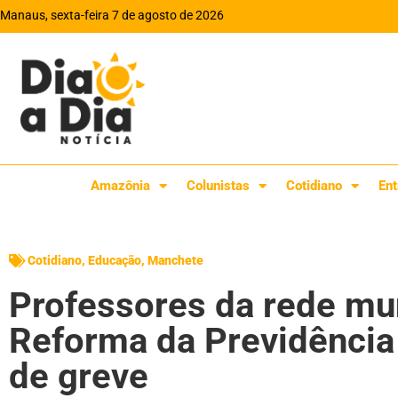
Manaus, sexta-feira 7 de agosto de 2026
Amazônia
Colunistas
Cotidiano
Ent
Cotidiano
,
Educação
,
Manchete
Professores da rede mu
Reforma da Previdência
de greve