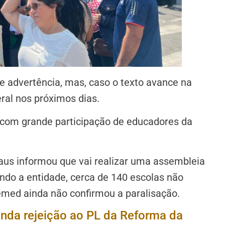
de advertência, mas, caso o texto avance na
ral nos próximos dias.
 com grande participação de educadores da
us informou que vai realizar uma assembleia
undo a entidade,
cerca de 140 escolas não
med ainda não confirmou a paralisação.
da rejeição ao PL da Reforma da