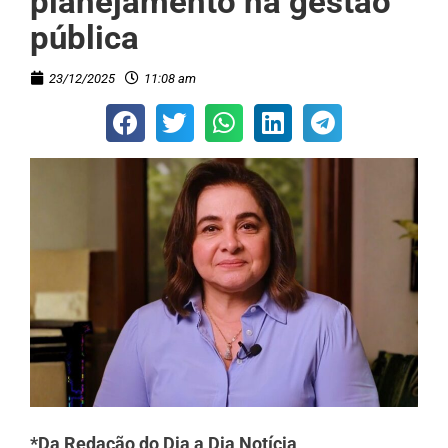
planejamento na gestão
pública
23/12/2025
11:08 am
*Da Redação do Dia a Dia Notícia