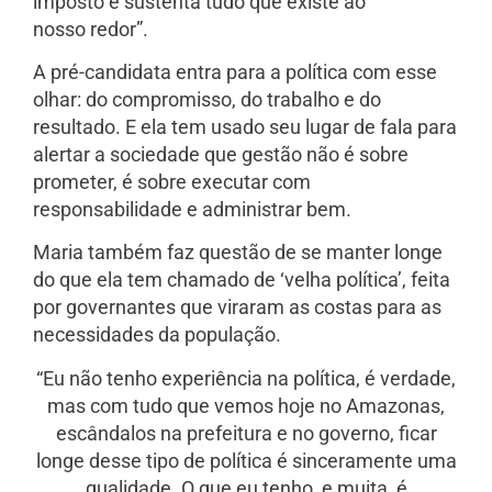
imposto e sustenta tudo que existe ao
nosso redor”.
A pré-candidata entra para a política com esse
olhar: do compromisso, do trabalho e do
resultado. E ela tem usado seu lugar de fala para
alertar a sociedade que gestão não é sobre
prometer, é sobre executar com
responsabilidade e administrar bem.
Maria também faz questão de se manter longe
do que ela tem chamado de ‘velha política’, feita
por governantes que viraram as costas para as
necessidades da população.
“Eu não tenho experiência na política, é verdade,
mas com tudo que vemos hoje no Amazonas,
escândalos na prefeitura e no governo, ficar
longe desse tipo de política é sinceramente uma
qualidade. O que eu tenho, e muita, é