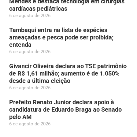
Mendes e destaca tecnologia em cirurgias
cardíacas pediátricas
6 de agosto de 2026
Tambaqui entra na lista de espécies
ameaçadas e pesca pode ser proibida;
entenda
6 de agosto de 2026
Givancir Oliveira declara ao TSE patrimônio
de R$ 1,61 milhão; aumento é de 1.050%
desde a última eleição
6 de agosto de 2026
Prefeito Renato Junior declara apoio à
candidatura de Eduardo Braga ao Senado
pelo AM
6 de agosto de 2026