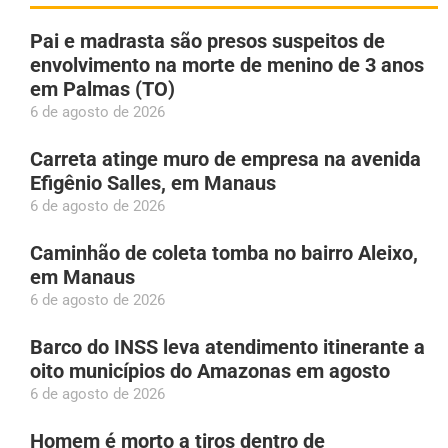
Pai e madrasta são presos suspeitos de
envolvimento na morte de menino de 3 anos
em Palmas (TO)
6 de agosto de 2026
Carreta atinge muro de empresa na avenida
Efigênio Salles, em Manaus
6 de agosto de 2026
Caminhão de coleta tomba no bairro Aleixo,
em Manaus
6 de agosto de 2026
Barco do INSS leva atendimento itinerante a
oito municípios do Amazonas em agosto
6 de agosto de 2026
Homem é morto a tiros dentro de