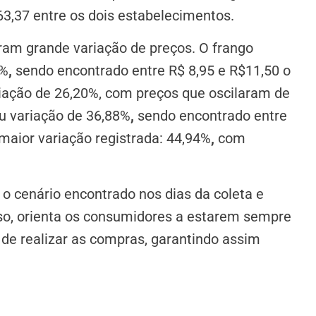
63,37 entre os dois estabelecimentos.
ram grande variação de preços. O frango
7%
,
sendo encontrado entre R$ 8,95 e R$11,50 o
riação de 26,20%, com preços que oscilaram de
ou variação de 36,88%
,
sendo encontrado entre
 maior variação registrada: 44,94%
,
com
o cenário encontrado nos dias da coleta e
sso, orienta os consumidores a estarem sempre
de realizar as compras, garantindo assim