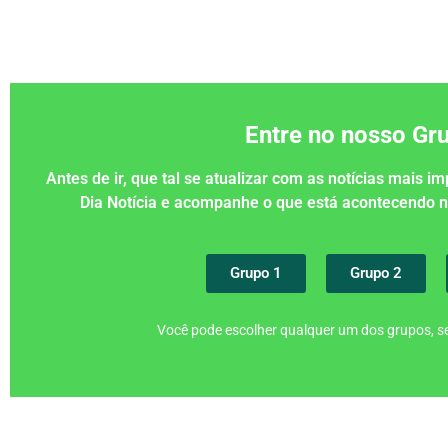
Entre no nosso G
Antes de ir, que tal se atualizar com as notícias mais 
Dia Notícia e acompanhe o que está acontecendo
Grupo 1
Grupo 2
Você pode escolher qualquer um dos grupos, se