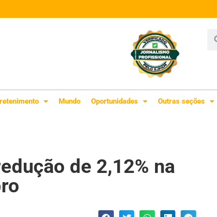
retenimento
Mundo
Oportunidades
Outras seções
redução de 2,12% na
bro