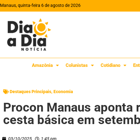
Manaus, quinta-feira 6 de agosto de 2026
Amazônia
Colunistas
Cotidiano
Ent
Destaques Principais
,
Economia
Procon Manaus aponta 
cesta básica em setem
03/10/2025
1:45 pm