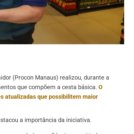
dor (Procon Manaus) realizou, durante a
mentos que compõem a cesta básica.
O
s atualizadas que possibilitem maior
tacou a importância da iniciativa.