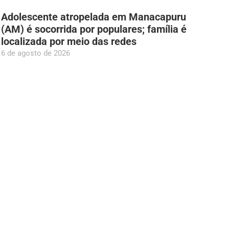
Adolescente atropelada em Manacapuru
(AM) é socorrida por populares; família é
localizada por meio das redes
6 de agosto de 2026