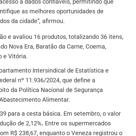
cesso a dados confiáveis, permitindo que
entifique as melhores oportunidades de
dos da cidade”
,
afirmou.
ão e avaliou 16 produtos, totalizando 36 itens,
do Nova Era, Baratão da Carne, Coema,
 e Vitória.
partamento Intersindical de Estatística e
deral nº 11.936/2024, que define a
ito da Política Nacional de Segurança
e Abastecimento Alimentar.
39 para a cesta básica. Em setembro, o valor
edução de 2,12%
.
Entre os supermercados
com R$ 238,67, enquanto o Veneza registrou o