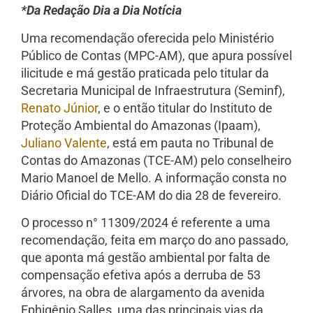
*Da Redação Dia a Dia Notícia
Uma recomendação oferecida pelo Ministério
Público de Contas (MPC-AM), que apura possível
ilicitude e má gestão praticada pelo titular da
Secretaria Municipal de Infraestrutura (Seminf),
Renato Júnior
, e o então titular do Instituto de
Proteção Ambiental do Amazonas (Ipaam),
Juliano Valente
, está em pauta no Tribunal de
Contas do Amazonas (TCE-AM) pelo conselheiro
Mario Manoel de Mello. A informação consta no
Diário Oficial do TCE-AM do dia 28 de fevereiro.
O processo n° 11309/2024 é referente a uma
recomendação, feita em março do ano passado,
que aponta má gestão ambiental por falta de
compensação efetiva após a derruba de 53
árvores, na obra de alargamento da avenida
Ephigênio Salles, uma das principais vias da