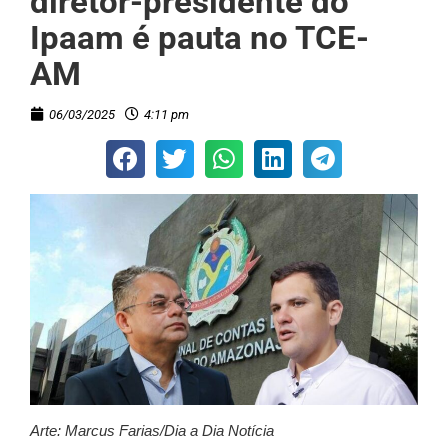
diretor-presidente do
Ipaam é pauta no TCE-
AM
06/03/2025
4:11 pm
Arte: Marcus Farias/Dia a Dia Notícia