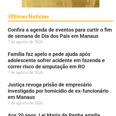
Últimas Notícias
Confira a agenda de eventos para curtir o fim
de semana de Dia dos Pais em Manaus
7 de agosto de 2026
Família faz apelo e pede ajuda após
adolescente sofrer acidente em fazenda e
correr risco de amputação em RO
7 de agosto de 2026
Justiça revoga prisão de empresário
investigado por homicídio de ex-funcionário
em Manaus
7 de agosto de 2026
Aos 20 anos, Lei Maria da Penha amplia