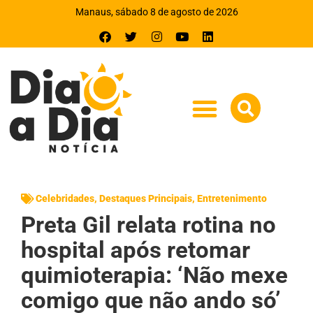
Manaus, sábado 8 de agosto de 2026
Celebridades
,
Destaques Principais
,
Entretenimento
Preta Gil relata rotina no
hospital após retomar
quimioterapia: ‘Não mexe
comigo que não ando só’