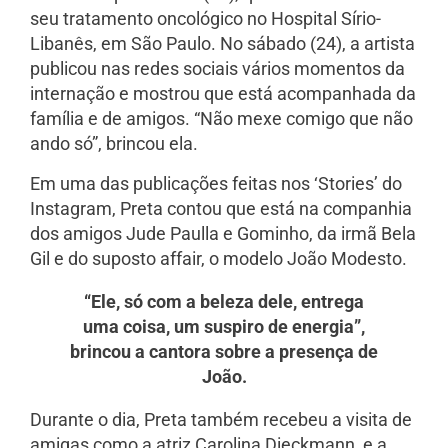
seu tratamento oncológico no Hospital Sírio-
Libanês, em São Paulo. No sábado (24), a artista
publicou nas redes sociais vários momentos da
internação e mostrou que está acompanhada da
família e de amigos. “Não mexe comigo que não
ando só”, brincou ela.
Em uma das publicações feitas nos ‘Stories’ do
Instagram, Preta contou que está na companhia
dos amigos Jude Paulla e Gominho, da irmã Bela
Gil e do suposto affair, o modelo João Modesto.
“Ele, só com a beleza dele, entrega
uma coisa, um suspiro de energia”,
brincou a cantora sobre a presença de
João.
Durante o dia, Preta também recebeu a visita de
amigas como a atriz Carolina Dieckmann, e a