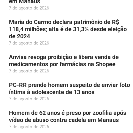
em Manaus
7 de agosto de 2026
Maria do Carmo declara patrimônio de R$
118,4 milhões; alta é de 31,3% desde eleição
de 2024
7 de agosto de 2026
Anvisa revoga proibição e libera venda de
medicamentos por farmácias na Shopee
7 de agosto de 2026
PC-RR prende homem suspeito de enviar foto
íntima à adolescente de 13 anos
7 de agosto de 2026
Homem de 62 anos é preso por zoofilia após
vídeo de abuso contra cadela em Manaus
7 de agosto de 2026