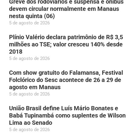
Greve dos rodoviários é suspensa e ônibus
devem circular normalmente em Manaus
nesta quinta (06)
5 de agosto de 2026
Plínio Valério declara patrimônio de R$ 3,5
milhões ao TSE; valor cresceu 140% desde
2018
5 de agosto de 2026
Com show gratuito do Falamansa, Festival
Folclórico do Sesc acontece de 26 a 29 de
agosto em Manaus
5 de agosto de 2026
União Brasil define Luís Mário Bonates e
Babá Tupinambá como suplentes de Wilson
Lima ao Senado
5 de agosto de 2026