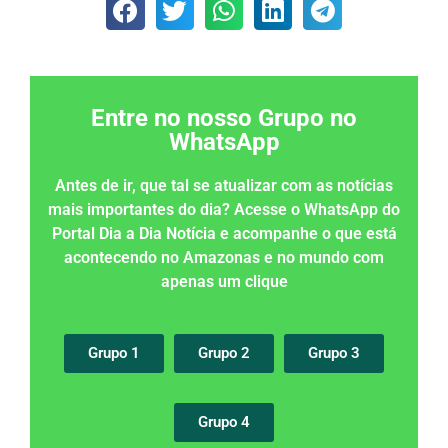
Entre no nosso Grupo no
WhatsApp
Antes de ir, que tal se atualizar com as notícias
mais importantes do dia? Acesse o WhatsApp do
Portal Dia a Dia Notícia e acompanhe o que está
acontecendo no Amazonas e no mundo com
apenas um clique
Grupo 1
Grupo 2
Grupo 3
Grupo 4