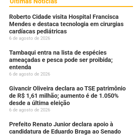
Últimas Notícias
Roberto Cidade visita Hospital Francisca
Mendes e destaca tecnologia em cirurgias
cardíacas pediátricas
6 de agosto de 2026
Tambaqui entra na lista de espécies
ameaçadas e pesca pode ser proibida;
entenda
6 de agosto de 2026
Givancir Oliveira declara ao TSE patrimônio
de R$ 1,61 milhão; aumento é de 1.050%
desde a última eleição
6 de agosto de 2026
Prefeito Renato Junior declara apoio à
candidatura de Eduardo Braga ao Senado