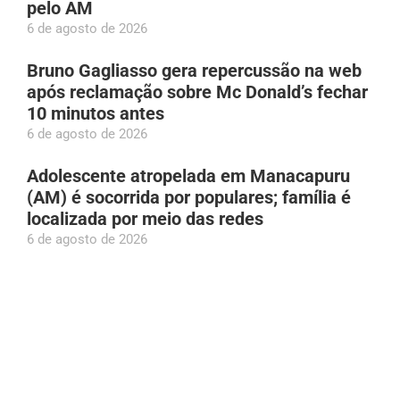
pelo AM
6 de agosto de 2026
Bruno Gagliasso gera repercussão na web
após reclamação sobre Mc Donald’s fechar
10 minutos antes
6 de agosto de 2026
Adolescente atropelada em Manacapuru
(AM) é socorrida por populares; família é
localizada por meio das redes
6 de agosto de 2026