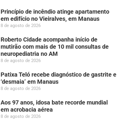
Princípio de incêndio atinge apartamento
em edifício no Vieiralves, em Manaus
8 de agosto de 2026
Roberto Cidade acompanha início de
mutirão com mais de 10 mil consultas de
neuropediatria no AM
8 de agosto de 2026
Patixa Teló recebe diagnóstico de gastrite e
‘desmaia’ em Manaus
8 de agosto de 2026
Aos 97 anos, idosa bate recorde mundial
em acrobacia aérea
8 de agosto de 2026