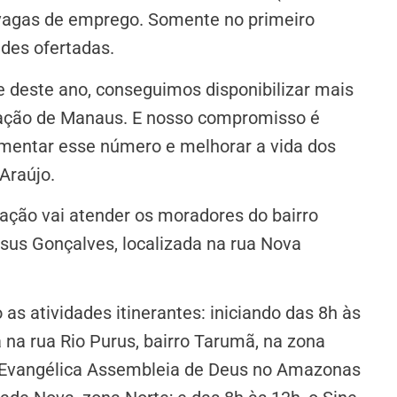
 vagas de emprego. Somente no primeiro
des ofertadas.
e deste ano, conseguimos disponibilizar mais
lação de Manaus. E nosso compromisso é
umentar esse número e melhorar a vida dos
 Araújo.
mação vai atender os moradores do bairro
esus Gonçalves, localizada na rua Nova
as atividades itinerantes: iniciando das 8h às
a na rua Rio Purus, bairro Tarumã, na zona
a Evangélica Assembleia de Deus no Amazonas