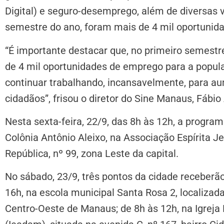
Digital) e seguro-desemprego, além de diversas
semestre do ano, foram mais de 4 mil oportunida
“É importante destacar que, no primeiro semestr
de 4 mil oportunidades de emprego para a popu
continuar trabalhando, incansavelmente, para a
cidadãos”, frisou o diretor do Sine Manaus, Fábio
Nesta sexta-feira, 22/9, das 8h às 12h, a progra
Colônia Antônio Aleixo, na Associação Espírita J
República, nº 99, zona Leste da capital.
No sábado, 23/9, três pontos da cidade receberão 
16h, na escola municipal Santa Rosa 2, localizad
Centro-Oeste de Manaus; de 8h às 12h, na Igrej