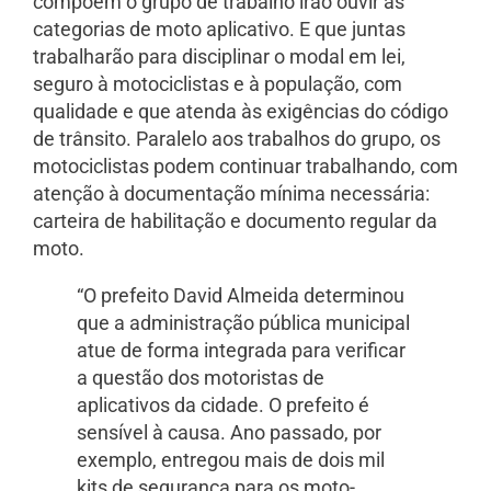
compõem o grupo de trabalho irão ouvir as
categorias de moto aplicativo. E que juntas
trabalharão para disciplinar o modal em lei,
seguro à motociclistas e à população, com
qualidade e que atenda às exigências do código
de trânsito. Paralelo aos trabalhos do grupo, os
motociclistas podem continuar trabalhando, com
atenção à documentação mínima necessária:
carteira de habilitação e documento regular da
moto.
“O prefeito David Almeida determinou
que a administração pública municipal
atue de forma integrada para verificar
a questão dos motoristas de
aplicativos da cidade. O prefeito é
sensível à causa. Ano passado, por
exemplo, entregou mais de dois mil
kits de segurança para os moto-