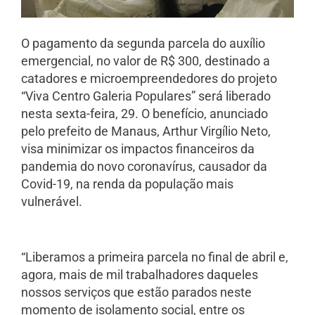
O pagamento da segunda parcela do auxílio
emergencial, no valor de R$ 300, destinado a
catadores e microempreendedores do projeto
“Viva Centro Galeria Populares” será liberado
nesta sexta-feira, 29. O benefício, anunciado
pelo prefeito de Manaus, Arthur Virgílio Neto,
visa minimizar os impactos financeiros da
pandemia do novo coronavírus, causador da
Covid-19, na renda da população mais
vulnerável.
“Liberamos a primeira parcela no final de abril e,
agora, mais de mil trabalhadores daqueles
nossos serviços que estão parados neste
momento de isolamento social, entre os