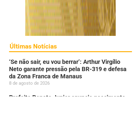
Últimas Notícias
‘Se não sair, eu vou berrar’: Arthur Virgílio
Neto garante pressão pela BR-319 e defesa
da Zona Franca de Manaus
8 de agosto de 2026
Prefeito Renato Junior anuncia nascimento
dos filhos gêmeos: ‘Nosso coração
transborda de felicidade’
8 de agosto de 2026
Princípio de incêndio atinge apartamento em