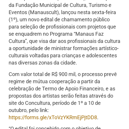
da Fundação Municipal de Cultura, Turismo e
Eventos (Manauscult), lançou nesta sexta-feira
(1º), um novo edital de chamamento público
para seleção de profissionais com projetos que
se enquadrem no Programa “Manaus Faz
Cultura”, que visa dar aos profissionais da cultura
a oportunidade de ministrar formações artístico-
culturais voltadas para crianças e adolescentes
nas diversas zonas da cidade.
Com valor total de R$ 900 mil, o processo prevê
regime de mútua cooperação a partir da
celebração de Termo de Apoio Financeiro, e as
propostas dos artistas serão feitas através do
site do Concultura, período de 1º a 10 de
outubro, pelo link:
https://forms.gle/xToVzYKRmEjPjtDD8
.
“O edital foi concebido com o objetivo de