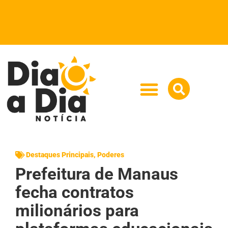
Destaques Principais
,
Poderes
Prefeitura de Manaus
fecha contratos
milionários para