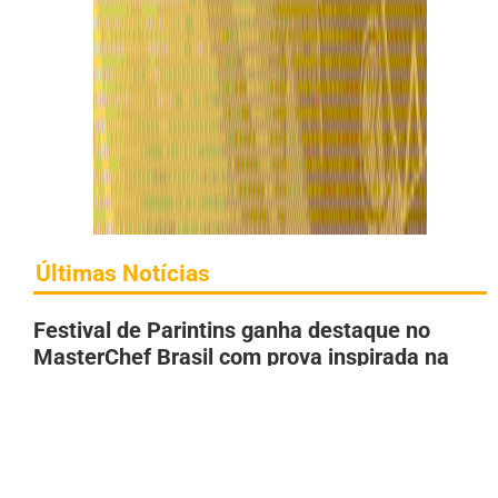
Últimas Notícias
Festival de Parintins ganha destaque no
MasterChef Brasil com prova inspirada na
culinária amazônica
5 de agosto de 2026
Após acordo conduzido por Roberto Cidade,
Governo do AM já repassou R$ 276 mi a