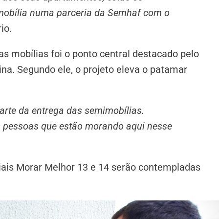
mobília numa parceria da Semhaf com o
io.
 as mobílias foi o ponto central destacado pelo
na. Segundo ele, o projeto eleva o patamar
parte da entrega das semimobílias.
s pessoas que estão morando aqui nesse
iais Morar Melhor 13 e 14 serão contempladas