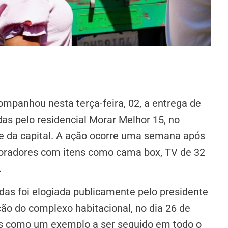
mpanhou nesta terça-feira, 02, a entrega de
as pelo residencial Morar Melhor 15, no
te da capital. A ação ocorre uma semana após
moradores com itens como cama box, TV de 32
.
das foi elogiada publicamente pelo presidente
ção do complexo habitacional, no dia 26 de
us como um exemplo a ser seguido em todo o