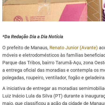
*Da Redação Dia a Dia Notícia
O prefeito de Manaus,
Renato Junior (Avante)
aco
móveis e eletrodomésticos às famílias beneficiad
Parque das Tribos, bairro Tarumã-Açu, zona Oes
a entrega oficial das moradias e contempla os 
polegadas, roupeiro, ventilador, fogão e geladeira
A iniciativa de entregar as moradias semimobilia
Luiz Inácio Lula da Silva (PT) durante a inaugura
maio, que classificou a ação da cidade de Mana