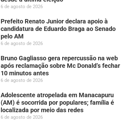
6 de agosto de 2026
Prefeito Renato Junior declara apoio à
candidatura de Eduardo Braga ao Senado
pelo AM
6 de agosto de 2026
Bruno Gagliasso gera repercussão na web
após reclamação sobre Mc Donald’s fechar
10 minutos antes
6 de agosto de 2026
Adolescente atropelada em Manacapuru
(AM) é socorrida por populares; família é
localizada por meio das redes
6 de agosto de 2026