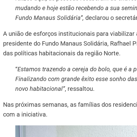
mudando e hoje estão recebendo a sua semi
Fundo Manaus Solidária”,
declarou o secretár
A união de esforços institucionais para viabilizar
presidente do Fundo Manaus Solidária, Rafhael Pi
das políticas habitacionais da região Norte.
“
Estamos trazendo a cereja do bolo, que é a 
Finalizando com grande êxito esse sonho da
novo habitacional”
, ressaltou.
Nas próximas semanas, as famílias dos residenc
com a iniciativa.