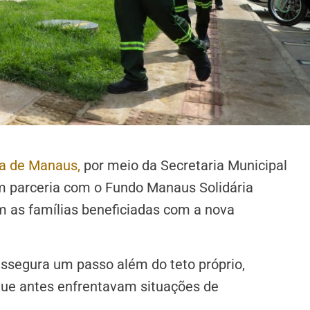
ra de Manaus,
por meio da Secretaria Municipal
m parceria com o Fundo Manaus Solidária
 as famílias beneficiadas com a nova
assegura um passo além do teto próprio,
 que antes enfrentavam situações de