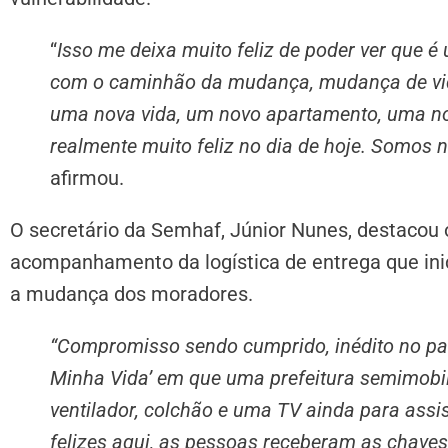
“
Isso me deixa muito feliz de poder ver que 
com o caminhão da mudança, mudança de vida.
uma nova vida, um novo apartamento, uma nov
realmente muito feliz no dia de hoje. Somos n
afirmou.
O secretário da Semhaf, Júnior Nunes, destacou 
acompanhamento da logística de entrega que inic
a mudança dos moradores.
“Compromisso sendo cumprido, inédito no paí
Minha Vida’ em que uma prefeitura semimobil
ventilador, colchão e uma TV ainda para ass
felizes aqui, as pessoas receberam as chave