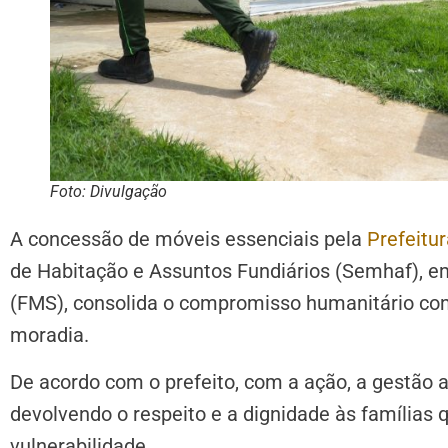
Foto: Divulgação
A concessão de móveis essenciais pela
Prefeitu
de Habitação e Assuntos Fundiários (Semhaf), e
(FMS), consolida o compromisso humanitário com
moradia.
De acordo com o prefeito, com a ação, a gestão 
devolvendo o respeito e a dignidade às famílias
vulnerabilidade.