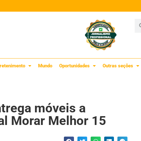
retenimento
Mundo
Oportunidades
Outras seções
ntrega móveis a
al Morar Melhor 15