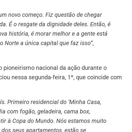
é um novo começo. Fiz questão de chegar
 É o resgate da dignidade deles. Então, é
a história, é morar melhor e a gente está
o Norte a única capital que faz isso”
,
o pioneirismo nacional da ação durante o
iou nessa segunda-feira, 1º, que coincide com
s. Primeiro residencial do ‘Minha Casa,
ia com fogão, geladeira, cama box,
istir à Copa do Mundo. Nós estamos muito
s dos seus apartamentos, estão se