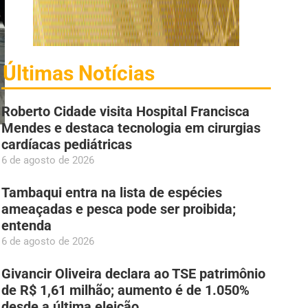
Últimas Notícias
Roberto Cidade visita Hospital Francisca
Mendes e destaca tecnologia em cirurgias
cardíacas pediátricas
6 de agosto de 2026
Tambaqui entra na lista de espécies
ameaçadas e pesca pode ser proibida;
entenda
6 de agosto de 2026
Givancir Oliveira declara ao TSE patrimônio
de R$ 1,61 milhão; aumento é de 1.050%
desde a última eleição