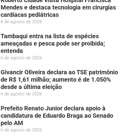
Mendes e destaca tecnologia em cirurgias
cardíacas pediátricas
6 de agosto de 2026
Tambaqui entra na lista de espécies
ameaçadas e pesca pode ser proibida;
entenda
6 de agosto de 2026
Givancir Oliveira declara ao TSE patrimônio
de R$ 1,61 milhão; aumento é de 1.050%
desde a última eleição
6 de agosto de 2026
Prefeito Renato Junior declara apoio à
candidatura de Eduardo Braga ao Senado
pelo AM
6 de agosto de 2026