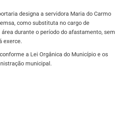
portaria designa a servidora Maria do Carmo
 Semsa, como substituta no cargo de
a área durante o período do afastamento, sem
á exerce.
a conforme a Lei Orgânica do Município e os
nistração municipal.