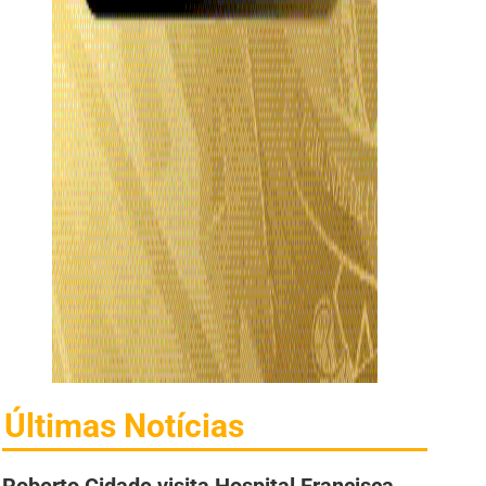
Últimas Notícias
Roberto Cidade visita Hospital Francisca