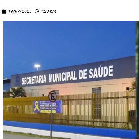
19/07/2025
1:28 pm