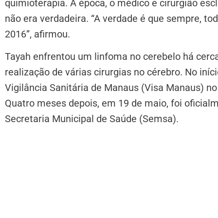
quimioterapia. À época, o médico e cirurgião es
não era verdadeira. “A verdade é que sempre, to
2016”, afirmou.
Tayah enfrentou um linfoma no cerebelo há cerca
realização de várias cirurgias no cérebro. No iníc
Vigilância Sanitária de Manaus (Visa Manaus) no d
Quatro meses depois, em 19 de maio, foi oficia
Secretaria Municipal de Saúde (Semsa).