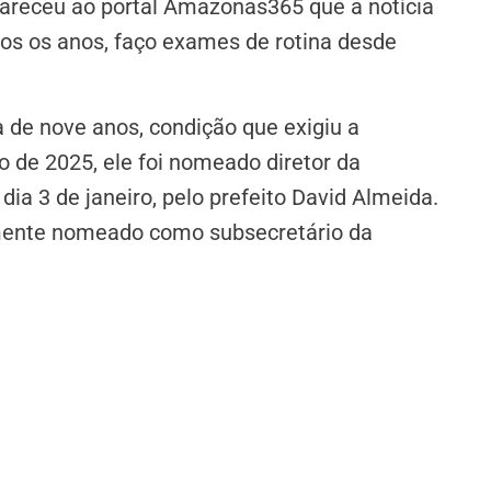
clareceu ao portal Amazonas365 que a notícia
dos os anos, faço exames de rotina desde
 de nove anos, condição que exigiu a
io de 2025, ele foi nomeado diretor da
ia 3 de janeiro, pelo prefeito David Almeida.
lmente nomeado como subsecretário da