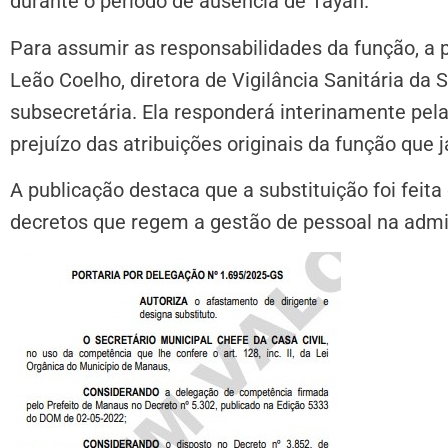
durante o período de ausência de Tayah.
Para assumir as responsabilidades da função, a 
Leão Coelho, diretora de Vigilância Sanitária da
subsecretária. Ela responderá interinamente pel
prejuízo das atribuições originais da função que j
A publicação destaca que a substituição foi feit
decretos que regem a gestão de pessoal na admi