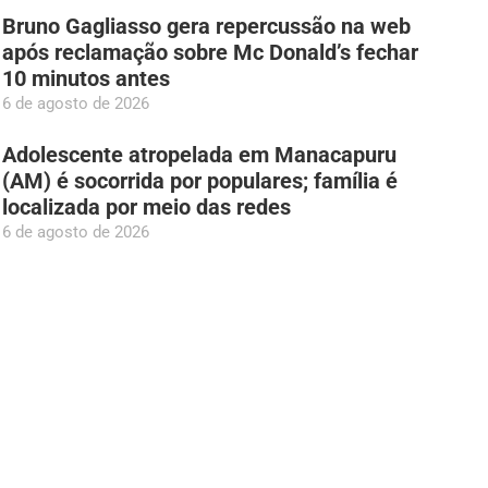
Bruno Gagliasso gera repercussão na web
após reclamação sobre Mc Donald’s fechar
10 minutos antes
6 de agosto de 2026
Adolescente atropelada em Manacapuru
(AM) é socorrida por populares; família é
localizada por meio das redes
6 de agosto de 2026