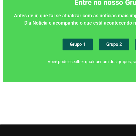
Entre no nosso G
Antes de ir, que tal se atualizar com as notícias mais 
Dia Notícia e acompanhe o que está acontecendo
Grupo 1
Grupo 2
Você pode escolher qualquer um dos grupos, se