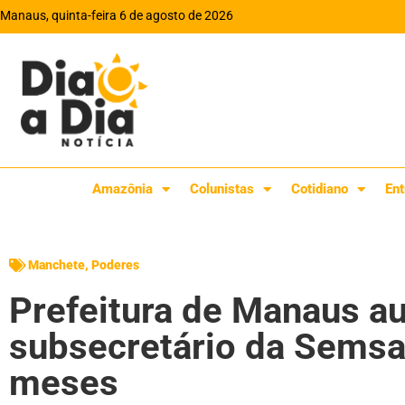
Manaus, quinta-feira 6 de agosto de 2026
Amazônia
Colunistas
Cotidiano
Ent
Manchete
,
Poderes
Prefeitura de Manaus au
subsecretário da Semsa,
meses