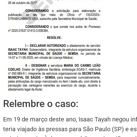
Relembre o caso:
Em 19 de março deste ano, Isaac Tayah negou inf
teria viajado às pressas para São Paulo (SP) e e