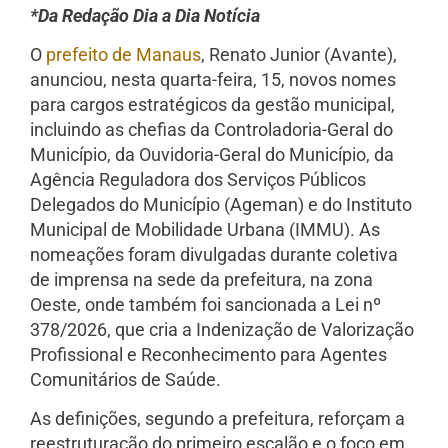
*Da Redação Dia a Dia Notícia
O
prefeito de Manaus
, Renato Junior (Avante),
anunciou, nesta quarta-feira, 15, novos nomes
para cargos estratégicos da gestão municipal,
incluindo as chefias da Controladoria-Geral do
Município, da Ouvidoria-Geral do Município, da
Agência Reguladora dos Serviços Públicos
Delegados do Município (Ageman) e do Instituto
Municipal de Mobilidade Urbana (IMMU). As
nomeações foram divulgadas durante coletiva
de imprensa na sede da prefeitura, na zona
Oeste, onde também foi sancionada a Lei nº
378/2026, que cria a Indenização de Valorização
Profissional e Reconhecimento para Agentes
Comunitários de Saúde.
As definições, segundo a prefeitura, reforçam a
reestruturação do primeiro escalão e o foco em