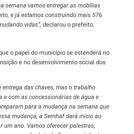
ima semana vamos entregar as mobílias
ito, e já estamos construindo mais 576
mudando vidas”,
declarou o prefeito.
que o papel do município se estenderá no
ansição e no desenvolvimento social dos
e entrega das chaves, mas o trabalho
a e com as concessionárias de água e
e preparam para a mudança na semana que
essa mudança, a Semhaf dará início ao
ar um ano. Vamos oferecer palestras,