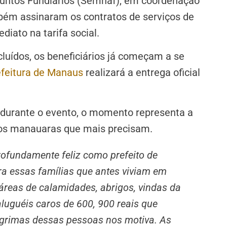
suntos Fundiários (Semhaf), em coordenação
bém assinaram os contratos de serviços de
diato na tarifa social.
luídos, os beneficiários já começam a se
feitura de Manaus
realizará a entrega oficial
 durante o evento, o momento representa a
ãos manauaras que mais precisam.
rofundamente feliz como prefeito de
a essas famílias que antes viviam em
áreas de calamidades, abrigos, vindas da
luguéis caros de 600, 900 reais que
grimas dessas pessoas nos motiva. As