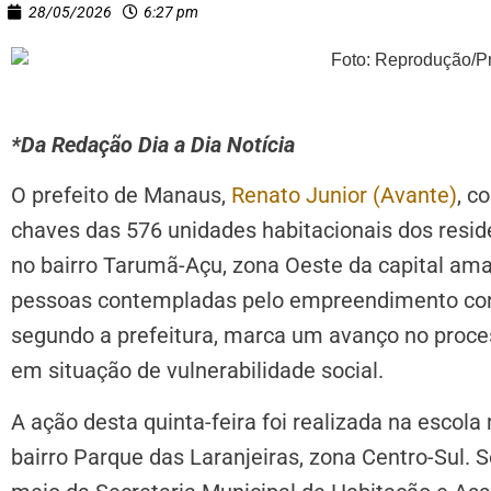
28/05/2026
6:27 pm
*Da Redação Dia a Dia Notícia
O prefeito de Manaus,
Renato Junior (Avante)
, c
chaves das 576 unidades habitacionais dos reside
no bairro Tarumã-Açu, zona Oeste da capital ama
pessoas contempladas pelo empreendimento cons
segundo a prefeitura, marca um avanço no proce
em situação de vulnerabilidade social.
A ação desta quinta-feira foi realizada na escola
bairro Parque das Laranjeiras, zona Centro-Sul. S