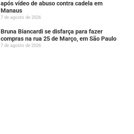
após vídeo de abuso contra cadela em
Manaus
7 de agosto de 2026
Bruna Biancardi se disfarça para fazer
compras na rua 25 de Março, em São Paulo
7 de agosto de 2026