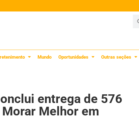
retenimento
Mundo
Oportunidades
Outras seções
conclui entrega de 576
l Morar Melhor em