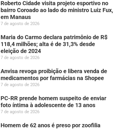
Roberto Cidade visita projeto esportivo no
bairro Coroado ao lado do ministro Luiz Fux,
em Manaus
7 de agosto de 2026
Maria do Carmo declara patrimônio de R$
118,4 milhões; alta é de 31,3% desde
eleição de 2024
7 de agosto de 2026
Anvisa revoga proibição e libera venda de
medicamentos por farmácias na Shopee
7 de agosto de 2026
PC-RR prende homem suspeito de enviar
foto íntima à adolescente de 13 anos
7 de agosto de 2026
Homem de 62 anos é preso por zoofilia