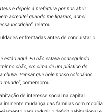
Deus e depois à prefeitura por nos abrir
nem acreditei quando me ligaram, achei
 essa inscrição”
, relatou.
uldades enfrentadas antes de conquistar o
que estão aqui. Eu não estava conseguindo
ormir no chão, em cima de um plástico de
a chuva. Pensar que hoje posso colocá-los
do mundo”,
comemorou.
bitação de interesse social na capital
a iminente mudança das famílias com mobília
ejamento para reduzir o déficit habitacional e