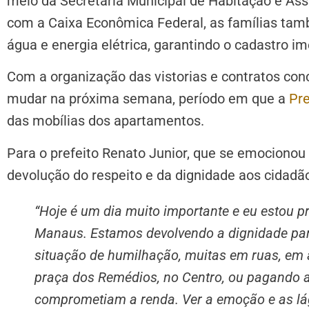
meio da Secretaria Municipal de Habitação e As
com a Caixa Econômica Federal, as famílias tam
água e energia elétrica, garantindo o cadastro ime
Com a organização das vistorias e contratos conc
mudar na próxima semana, período em que a
Pre
das mobílias dos apartamentos.
Para o prefeito Renato Junior, que se emocionou
devolução do respeito e da dignidade aos cidad
“Hoje é um dia muito importante e eu estou p
Manaus. Estamos devolvendo a dignidade par
situação de humilhação, muitas em ruas, em 
praça dos Remédios, no Centro, ou pagando a
comprometiam a renda. Ver a emoção e as lá