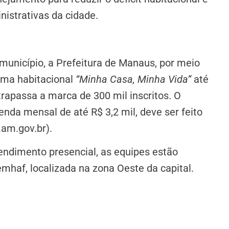
nistrativas da cidade.
município, a Prefeitura de Manaus, por meio
ama habitacional
“Minha Casa, Minha Vida”
até
trapassa a marca de 300 mil inscritos. O
enda mensal de até R$ 3,2 mil, deve ser feito
.am.gov.br).
tendimento presencial, as equipes estão
mhaf, localizada na zona Oeste da capital.