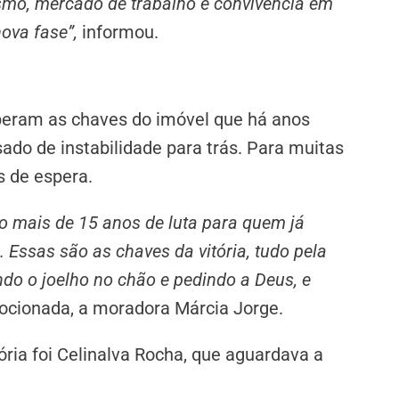
smo, mercado de trabalho e convivência em
ova fase”,
informou.
eram as chaves do imóvel que há anos
ado de instabilidade para trás. Para muitas
s de espera.
o mais de 15 anos de luta para quem já
 Essas são as chaves da vitória, tudo pela
ando o joelho no chão e pedindo a Deus, e
ocionada, a moradora Márcia Jorge.
ia foi Celinalva Rocha, que aguardava a