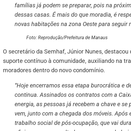
famílias já podem se preparar, pois na próx
dessas casas. É mais do que moradia, é respe
novas habitações na zona Oeste para seguir 
Foto: Reprodução/Prefeitura de Manaus
O secretário da Semhaf, Júnior Nunes, destacou 
suporte contínuo à comunidade, auxiliando na tr
moradores dentro do novo condomínio.
“Hoje encerramos essa etapa burocrática e d
continua. Assinados os contratos com a Caix
energia, as pessoas já recebem a chave e s
vem, junto com a chegada dos móveis. Após 
trabalho social de pós-ocupação, que vai dur