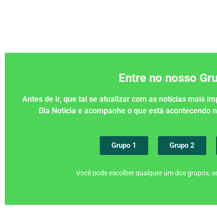
Entre no nosso G
Antes de ir, que tal se atualizar com as notícias mais 
Dia Notícia e acompanhe o que está acontecendo
Grupo 1
Grupo 2
Você pode escolher qualquer um dos grupos, se