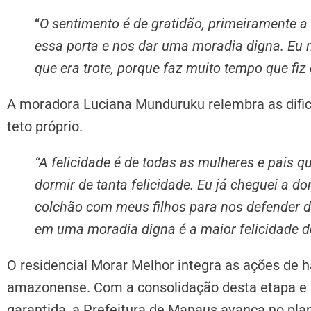
“
O sentimento é de gratidão, primeiramente a 
essa porta e nos dar uma moradia digna. Eu 
que era trote, porque faz muito tempo que fiz
A moradora Luciana Munduruku relembra as dific
teto próprio.
“A felicidade é de todas as mulheres e pais 
dormir de tanta felicidade. Eu já cheguei a d
colchão com meus filhos para nos defender d
em uma moradia digna é a maior felicidade 
O residencial Morar Melhor integra as ações de ha
amazonense. Com a consolidação desta etapa e 
garantida, a Prefeitura de Manaus avança no plan