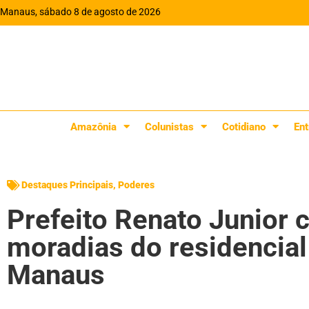
Manaus, sábado 8 de agosto de 2026
Amazônia
Colunistas
Cotidiano
Ent
Destaques Principais
,
Poderes
Prefeito Renato Junior 
moradias do residencia
Manaus