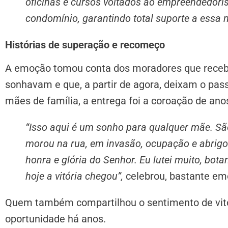
oficinas e cursos voltados ao empreendedori
condomínio, garantindo total suporte a essa n
Histórias de superação e recomeço
A emoção tomou conta dos moradores que receb
sonhavam e que, a partir de agora, deixam o pass
mães de família, a entrega foi a coroação de ano
“Isso aqui é um sonho para qualquer mãe. Sã
morou na rua, em invasão, ocupação e abrigo.
honra e glória do Senhor. Eu lutei muito, bot
hoje a vitória chegou”,
celebrou, bastante em
Quem também compartilhou o sentimento de vitór
oportunidade há anos.