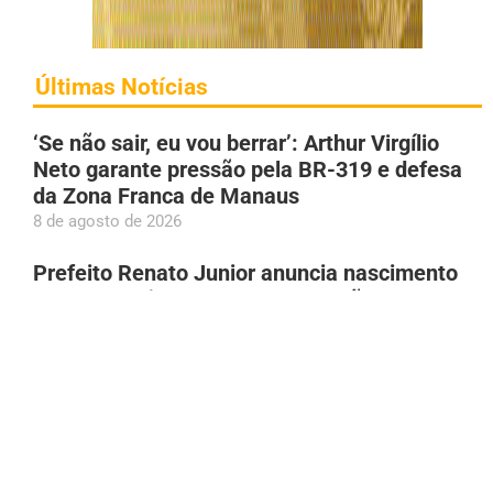
Últimas Notícias
‘Se não sair, eu vou berrar’: Arthur Virgílio
Neto garante pressão pela BR-319 e defesa
da Zona Franca de Manaus
8 de agosto de 2026
Prefeito Renato Junior anuncia nascimento
dos filhos gêmeos: ‘Nosso coração
transborda de felicidade’
8 de agosto de 2026
Princípio de incêndio atinge apartamento em
edifício no Vieiralves, em Manaus
8 de agosto de 2026