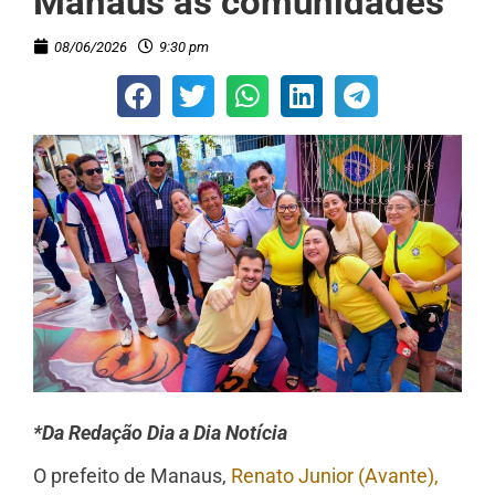
Manaus às comunidades
08/06/2026
9:30 pm
*Da Redação Dia a Dia Notícia
O prefeito de Manaus,
Renato Junior (Avante),