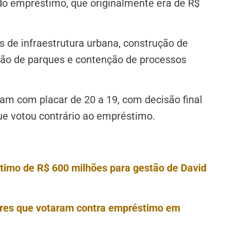
 do empréstimo, que originalmente era de R$
s de infraestrutura urbana, construção de
ação de parques e contenção de processos
am com placar de 20 a 19, com decisão final
e votou contrário ao empréstimo.
timo de R$ 600 milhões para gestão de David
dores que votaram contra empréstimo em