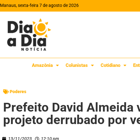
Manaus, sexta-feira 7 de agosto de 2026
Amazônia
Colunistas
Cotidiano
Ent
Poderes
Prefeito David Almeida 
projeto derrubado por 
13/11/2023
12:10 pm