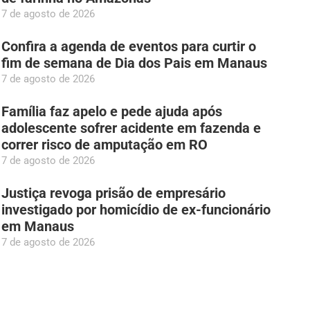
7 de agosto de 2026
Confira a agenda de eventos para curtir o
fim de semana de Dia dos Pais em Manaus
7 de agosto de 2026
Família faz apelo e pede ajuda após
adolescente sofrer acidente em fazenda e
correr risco de amputação em RO
7 de agosto de 2026
Justiça revoga prisão de empresário
investigado por homicídio de ex-funcionário
em Manaus
7 de agosto de 2026