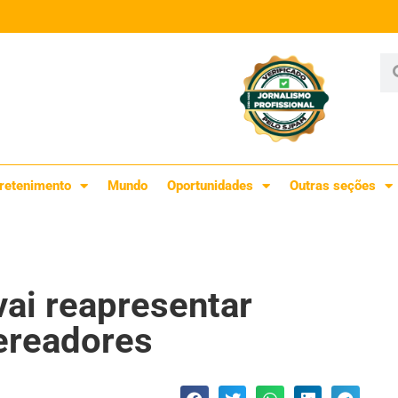
retenimento
Mundo
Oportunidades
Outras seções
vai reapresentar
vereadores