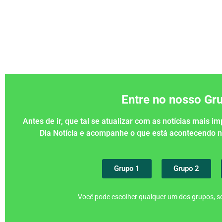
Entre no nosso G
Antes de ir, que tal se atualizar com as notícias mais 
Dia Notícia e acompanhe o que está acontecendo
Grupo 1
Grupo 2
Você pode escolher qualquer um dos grupos, se