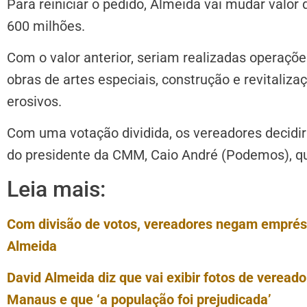
Para reiniciar o pedido, Almeida vai mudar valor
600 milhões.
Com o valor anterior, seriam realizadas operaçõe
obras de artes especiais, construção e revitaliz
erosivos.
Com uma votação dividida, os vereadores decidir
do presidente da CMM, Caio André (Podemos), qu
Leia mais:
Com divisão de votos, vereadores negam emprés
Almeida
David Almeida diz que vai exibir fotos de verea
Manaus e que ‘a população foi prejudicada’